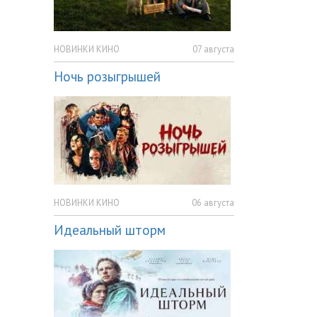
НОВИНКИ КИНО
07 августа
Ночь розыгрышей
НОВИНКИ КИНО
06 августа
Идеальный шторм