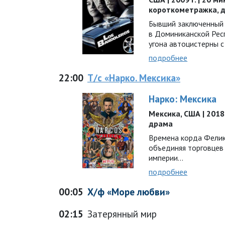
короткометражка, 
Бывший заключенный
в Доминиканской Рес
угона автоцистерны 
подробнее
22:00
Т/с «Нарко. Мексика»
Нарко: Мексика
Мексика, США | 2018 г
драма
Времена корда Феликс
объединяя торговцев
империи…
подробнее
00:05
Х/ф «Море любви»
02:15
Затерянный мир