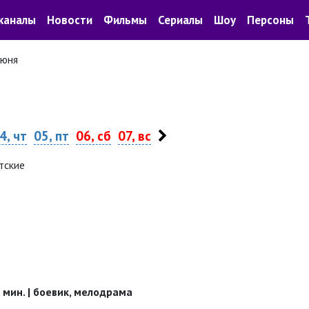
каналы
Новости
Фильмы
Сериалы
Шоу
Персоны
июня
4, чт
05, пт
06, сб
07, вс
тские
38 мин. | боевик, мелодрама