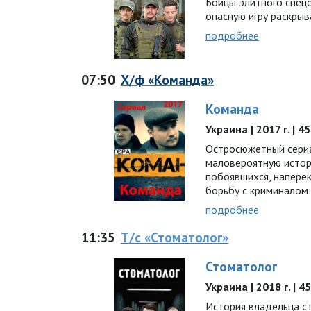
Бойцы элитного спец
опасную игру раскрыва
подробнее
07:50
Х/ф «Команда»
Команда
Украина | 2017 г. | 
Остросюжетный сериа
маловероятную истор
побоявшихся, наперек
борьбу с криминалом
подробнее
11:35
Т/с «Стоматолог»
Стоматолог
Украина | 2018 г. | 4
История владельца с