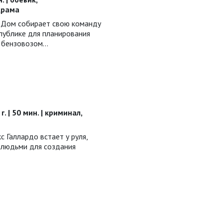
драма
 Дом собирает свою команду
публике для планирования
с бензовозом…
. | 50 мин. | криминал,
 Галлардо встает у руля,
 людьми для создания