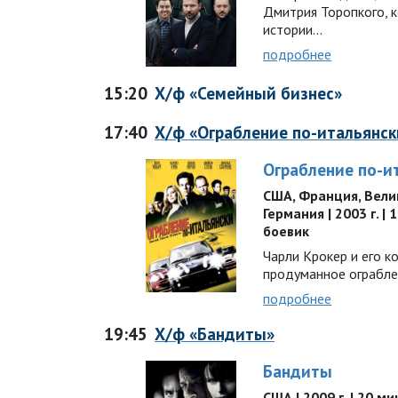
Дмитрия Торопкого, 
истории...
подробнее
15:20
Х/ф «Семейный бизнес»
17:40
Х/ф «Ограбление по-итальянск
Ограбление по-и
США, Франция, Вели
Германия | 2003 г. | 
боевик
Чарли Крокер и его 
продуманное ограбл
подробнее
19:45
Х/ф «Бандиты»
Бандиты
США | 2009 г. | 20 мин