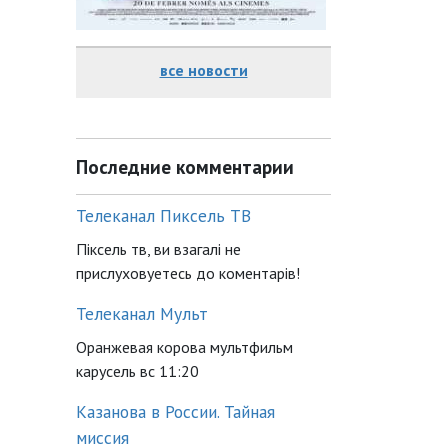
все новости
Последние комментарии
Телеканал Пиксель ТВ
Піксель тв, ви взагалі не
прислуховуетесь до коментарів!
Телеканал Мульт
Оранжевая корова мультфильм
карусель вс 11:20
Казанова в России. Тайная
миссия