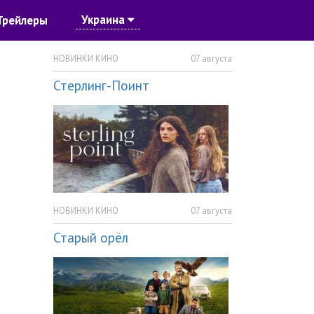
Украина
Трейлеры
НОВИНКИ КИНО
07 августа
Стерлинг-Поинт
НОВИНКИ КИНО
07 августа
Старый орёл