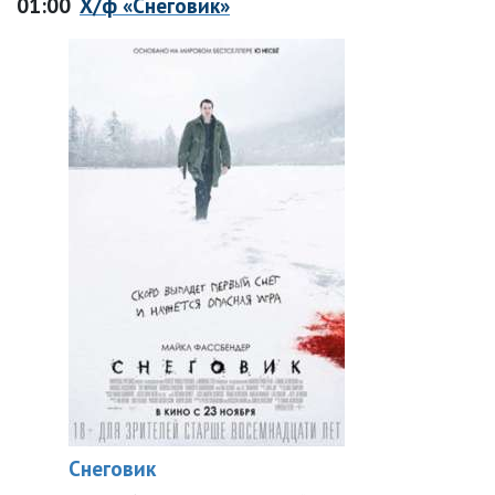
01:00
Х/ф «Снеговик»
Снеговик