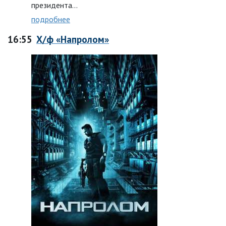
президента…
подробнее
16:55
Х/ф «Напролом»