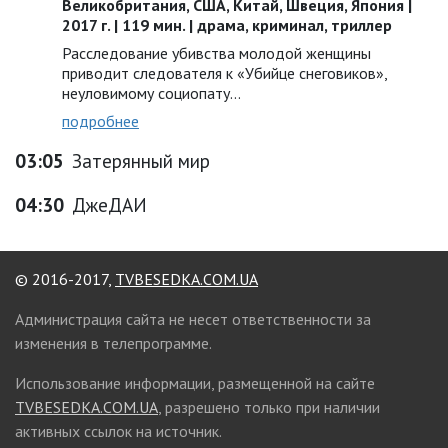
Великобритания, США, Китай, Швеция, Япония |
2017 г. | 119 мин. | драма, криминал, триллер
Расследование убивства молодой женщины
приводит следователя к «Убийце снеговиков»,
неуловимому социопату…
подробнее
03:05
Затерянный мир
04:30
ДжеДАИ
© 2016-2017,
TVBESEDKA.COM.UA
Администрация сайта не несет ответственности за
изменения в телепрограмме.
Использование информации, размещенной на сайте
TVBESEDKA.COM.UA
, разрешено только при наличии
активных ссылок на источник.