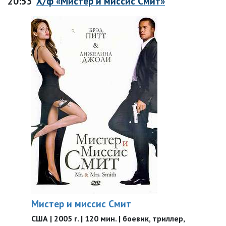
20:55
Х/ф «Мистер и миссис Смит»
Мистер и миссис Смит
США | 2005 г. | 120 мин. | боевик, триллер,