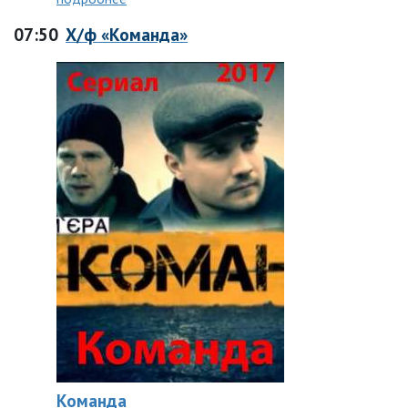
07:50
Х/ф «Команда»
Команда