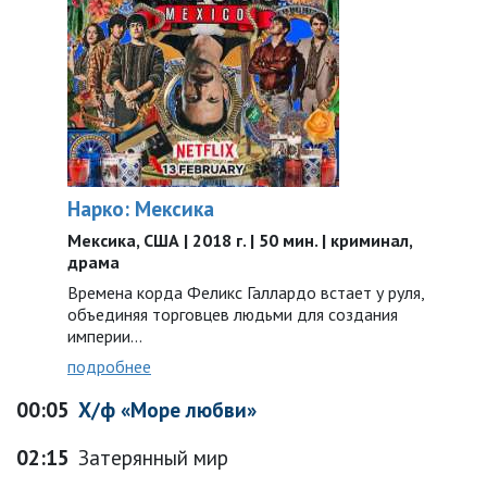
Нарко: Мексика
Мексика, США | 2018 г. | 50 мин. | криминал,
драма
Времена корда Феликс Галлардо встает у руля,
объединяя торговцев людьми для создания
империи…
подробнее
00:05
Х/ф «Море любви»
02:15
Затерянный мир