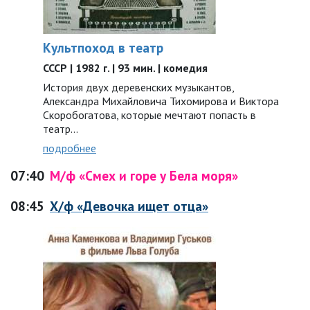
Культпоход в театр
СССР | 1982 г. | 93 мин. | комедия
История двух деревенских музыкантов,
Александра Михайловича Тихомирова и Виктора
Скоробогатова, которые мечтают попасть в
театр…
подробнее
07:40
М/ф «Смех и горе у Бела моря»
08:45
Х/ф «Девочка ищет отца»