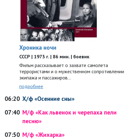
Хроника ночи
СССР | 1973 г. | 86 мин. | боевик
Фильм рассказывает о захвате самолета
террористами и о мужественном сопротивлении
экипажа и пассажиров…
подробнее
06:20
Х/ф «Осенние сны»
07:40
М/ф «Как львенок и черепаха пели
песню»
07:50
М/ф «Жихарка»