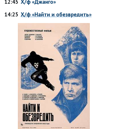
12:45
Х/ф «Джанго»
14:25
Х/ф «Найти и обезвредить»