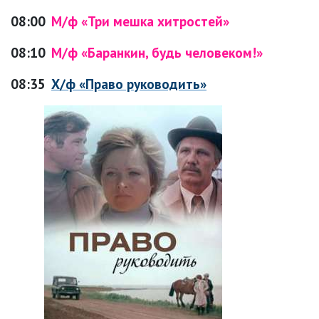
08:00
М/ф «Три мешка хитростей»
08:10
М/ф «Баранкин, будь человеком!»
08:35
Х/ф «Право руководить»