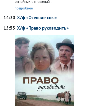
семейных отношений…
подробнее
14:30
Х/ф «Осенние сны»
15:55
Х/ф «Право руководить»