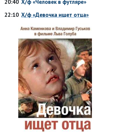
20:40
Х/ф «Человек в футляре»
22:10
Х/ф «Девочка ищет отца»