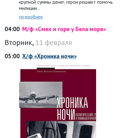
крупной суммы денег, герои решают помочь
милиции…
подробнее
04:00
М/ф «Смех и горе у Бела моря»
Вторник,
11 февраля
05:00
Х/ф «Хроника ночи»