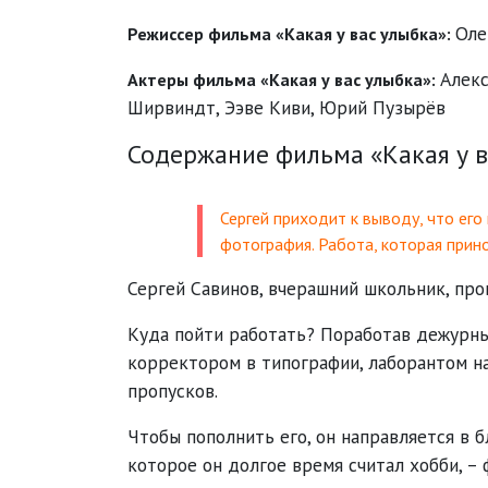
Оле
Режиссер фильма «Какая у вас улыбка»:
Алек
Актеры фильма «Какая у вас улыбка»:
Ширвиндт
,
Ээве Киви
,
Юрий Пузырёв
Содержание фильма «Какая у в
Сергей приходит к выводу, что его
фотография. Работа, которая прино
Сергей Савинов, вчерашний школьник, про
Куда пойти работать? Поработав дежурны
корректором в типографии, лаборантом на
пропусков.
Чтобы пополнить его, он направляется в 
которое он долгое время считал хобби, – 