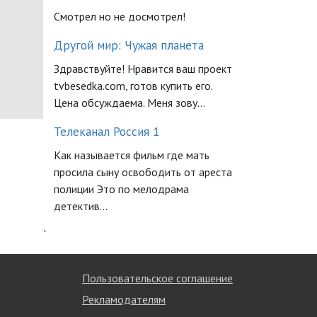
Смотрел но не досмотрел!
Другой мир: Чужая планета
Здравствуйте! Нравится ваш проект
tvbesedka.com, готов купить его.
Цена обсуждаема. Меня зову...
Телеканал Россия 1
Как называется фильм где мать
просила сыну освободить от ареста
полиции Это по мелодрама
детектив...
`
Пользовательское соглашение
Рекламодателям