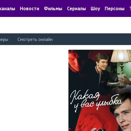
каналы
Новости
Фильмы
Сериалы
Шоу
Персоны
леры
Смотреть онлайн