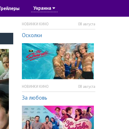
Украина
Трейлеры
НОВИНКИ КИНО
08 августа
Осколки
НОВИНКИ КИНО
08 августа
За любовь