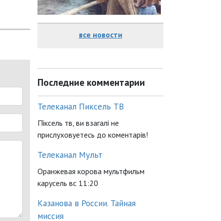
все новости
Последние комментарии
Телеканал Пиксель ТВ
Піксель тв, ви взагалі не
прислуховуетесь до коментарів!
Телеканал Мульт
Оранжевая корова мультфильм
карусель вс 11:20
Казанова в России. Тайная
миссия