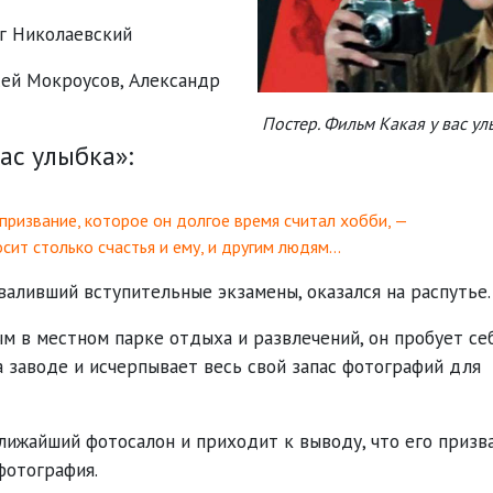
г Николаевский
сей Мокроусов
,
Александр
Постер. Фильм Какая у вас у
ас улыбка»:
 призвание, которое он долгое время считал хобби, —
сит столько счастья и ему, и другим людям…
валивший вступительные экзамены, оказался на распутье.
м в местном парке отдыха и развлечений, он пробует се
 заводе и исчерпывает весь свой запас фотографий для
ближайший фотосалон и приходит к выводу, что его призва
фотография.