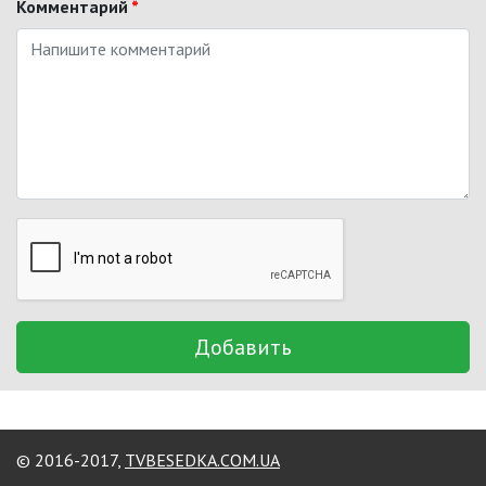
Комментарий
*
Добавить
© 2016-2017,
TVBESEDKA.COM.UA