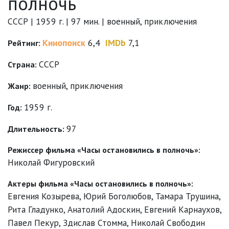
полночь
СССР | 1959 г. | 97 мин. | военный, приключения
Кинопоиск
6,4
IMDb
7,1
Рейтинг:
СССР
Страна:
военный
,
приключения
Жанр:
1959 г.
Год:
97
Длительность:
Режиссер фильма «Часы остановились в полночь»:
Николай Фигуровский
Актеры фильма «Часы остановились в полночь»:
Евгения Козырева
,
Юрий Боголюбов
,
Тамара Трушина
,
Рита Гладунко
,
Анатолий Адоскин
,
Евгений Карнаухов
,
Павел Пекур
,
Здислав Стомма
,
Николай Свободин