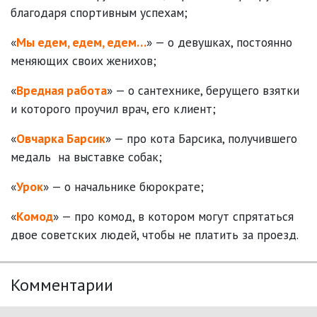
благодаря спортивным успехам;
«
Мы едем, едем, едем…
» — о девушках, постоянно
меняющих своих женихов;
«
Вредная работа
» — о сантехнике, берущего взятки
и которого проучил врач, его клиент;
«
Овчарка Барсик
» — про кота Барсика, получившего
медаль на выставке собак;
«
Урок
» — о начальнике бюрократе;
«
Комод
» — про комод, в котором могут спрятаться
двое советских людей, чтобы не платить за проезд.
Комментарии