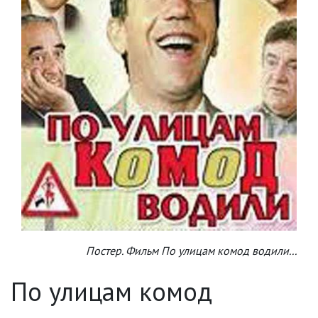
Постер. Фильм По улицам комод водили...
По улицам комод