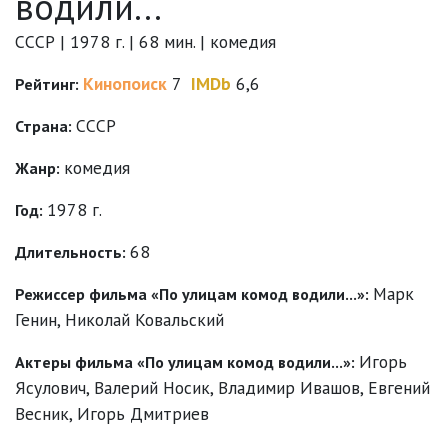
водили...
СССР | 1978 г. | 68 мин. | комедия
Кинопоиск
7
IMDb
6,6
Рейтинг:
СССР
Страна:
комедия
Жанр:
1978 г.
Год:
68
Длительность:
Марк
Режиссер фильма «По улицам комод водили...»:
Генин
,
Николай Ковальский
Игорь
Актеры фильма «По улицам комод водили...»:
Ясулович
,
Валерий Носик
,
Владимир Ивашов
,
Евгений
Весник
,
Игорь Дмитриев