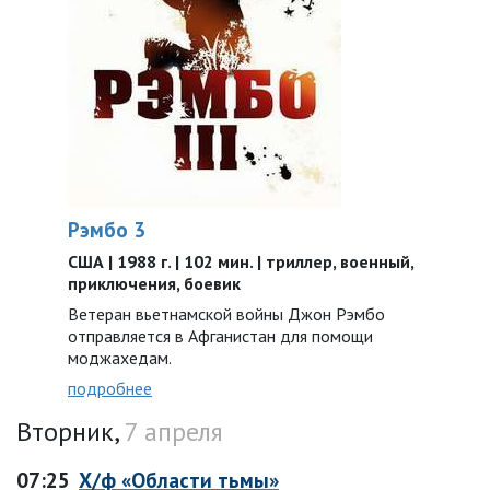
Рэмбо 3
США | 1988 г. | 102 мин. | триллер, военный,
приключения, боевик
Ветеран вьетнамской войны Джон Рэмбо
отправляется в Афганистан для помощи
моджахедам.
подробнее
Вторник,
7 апреля
07:25
Х/ф «Области тьмы»