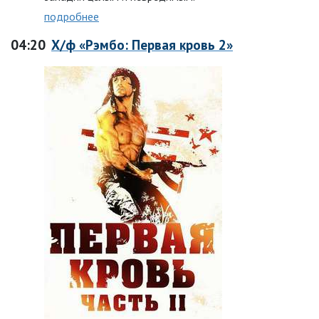
подробнее
04:20
Х/ф «Рэмбо: Первая кровь 2»