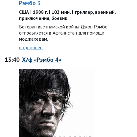
Рэмбо 3
США | 1988 г. | 102 мин. | триллер, военный,
приключения, боевик
Ветеран вьетнамской войны Джон Рэмбо
отправляется в Афганистан для помощи
моджахедам.
подробнее
13:40
Х/ф «Рэмбо 4»