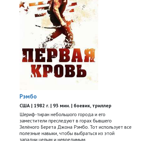
Рэмбо
США | 1982 г. | 93 мин. | боевик, триллер
Шериф-тиран небольшого города и его
заместители преследуют в горах бывшего
Зелёного Берета Джона Рэмбо. Тот использует все
полезные навыки, чтобы выбраться из этой
западни целым и невредимым.