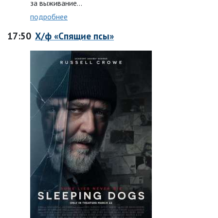
за выживание…
подробнее
17:50
Х/ф «Спящие псы»