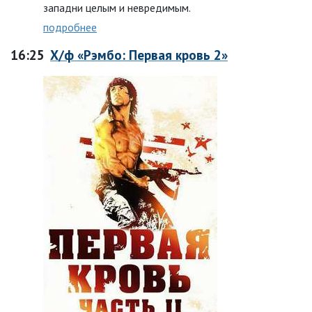
западни целым и невредимым.
подробнее
16:25
Х/ф «Рэмбо: Первая кровь 2»