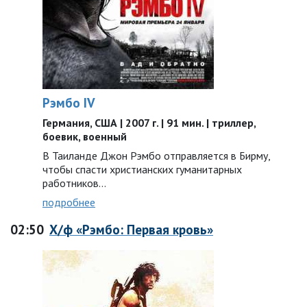
Рэмбо IV
Германия, США | 2007 г. | 91 мин. | триллер,
боевик, военный
В Таиланде Джон Рэмбо отправляется в Бирму,
чтобы спасти христианских гуманитарных
работников…
подробнее
02:50
Х/ф «Рэмбо: Первая кровь»