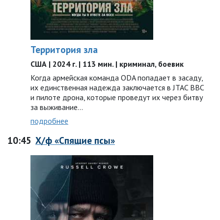
Территория зла
США | 2024 г. | 113 мин. | криминал, боевик
Когда армейская команда ODA попадает в засаду,
их единственная надежда заключается в JTAC ВВС
и пилоте дрона, которые проведут их через битву
за выживание…
подробнее
10:45
Х/ф «Спящие псы»