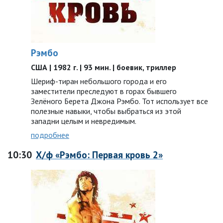
Рэмбо
США | 1982 г. | 93 мин. | боевик, триллер
Шериф-тиран небольшого города и его
заместители преследуют в горах бывшего
Зелёного Берета Джона Рэмбо. Тот использует все
полезные навыки, чтобы выбраться из этой
западни целым и невредимым.
подробнее
10:30
Х/ф «Рэмбо: Первая кровь 2»