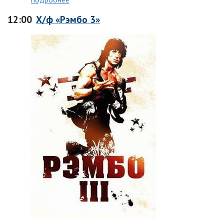
12:00
Х/ф «Рэмбо 3»