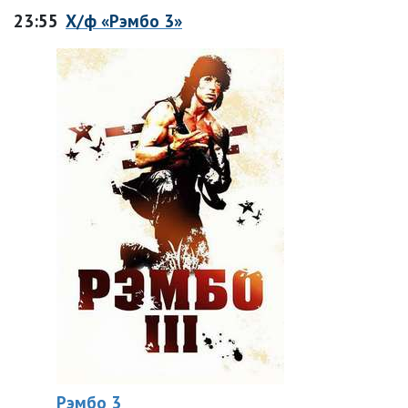
23:55
Х/ф «Рэмбо 3»
Рэмбо 3