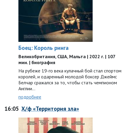
Боец: Король ринга
Великобритания, США, Мальта | 2022 г. | 107
мин. | биография
На рубеже 19-го века кулачный бой стал спортом
королей, и одаренный молодой боксер Джеймс
Белчар сражался за то, чтобы стать чемпионом
Англии…
подробнее
16:05
Х/ф «Территория зла»