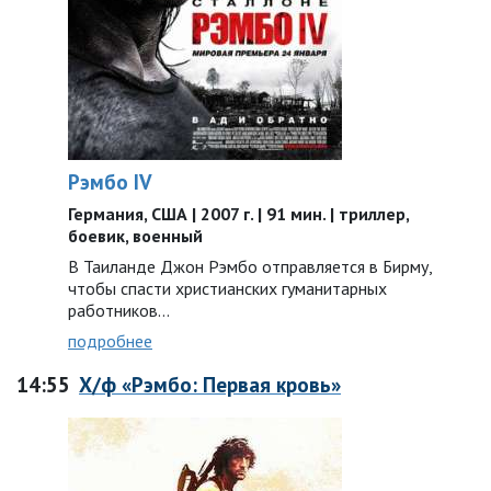
Рэмбо IV
Германия, США | 2007 г. | 91 мин. | триллер,
боевик, военный
В Таиланде Джон Рэмбо отправляется в Бирму,
чтобы спасти христианских гуманитарных
работников…
подробнее
14:55
Х/ф «Рэмбо: Первая кровь»