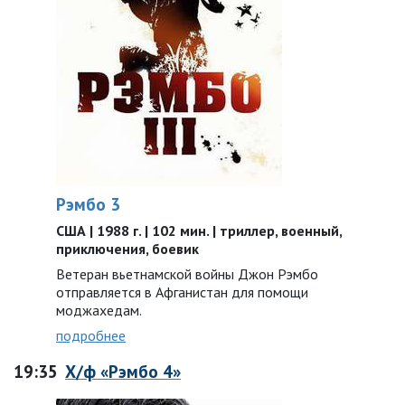
Рэмбо 3
США | 1988 г. | 102 мин. | триллер, военный,
приключения, боевик
Ветеран вьетнамской войны Джон Рэмбо
отправляется в Афганистан для помощи
моджахедам.
подробнее
19:35
Х/ф «Рэмбо 4»