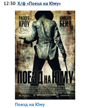
12:30
Х/ф «Поезд на Юму»
Поезд на Юму