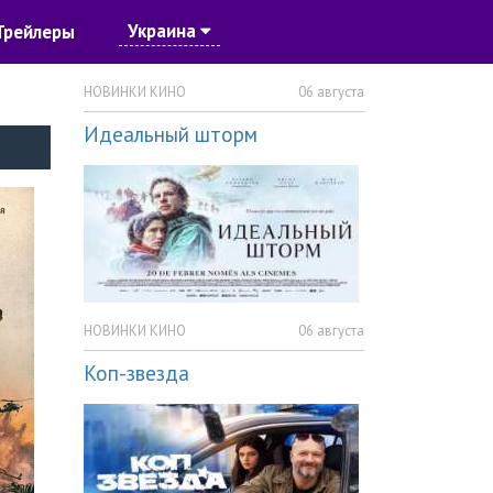
Украина
Трейлеры
НОВИНКИ КИНО
06 августа
Идеальный шторм
НОВИНКИ КИНО
06 августа
Коп-звезда