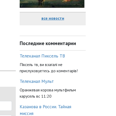
все новости
Последние комментарии
Телеканал Пиксель ТВ
Піксель тв, ви взагалі не
прислуховуетесь до коментарів!
Телеканал Мульт
Оранжевая корова мультфильм
карусель вс 11:20
Казанова в России. Тайная
миссия