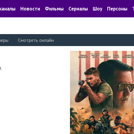
каналы
Новости
Фильмы
Сериалы
Шоу
Персоны
леры
Смотреть онлайн
к