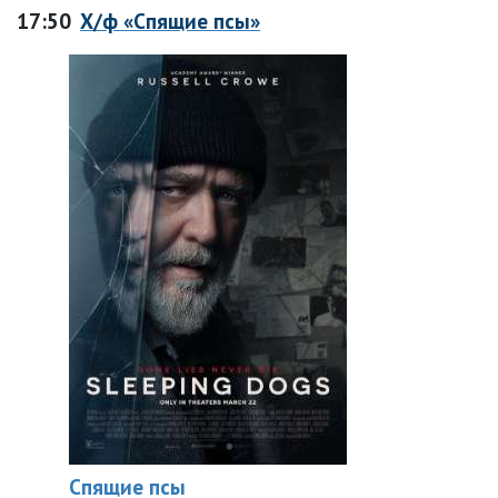
17:50
Х/ф «Спящие псы»
Спящие псы