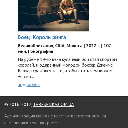
Боец: Король ринга
Великобритания, США, Мальта | 2022 г. | 107
мин. | биография
На рубеже 19-го века кулачный бой стал спортом
королей, и одаренный молодой боксер Джеймс
Белчар сражался за то, чтобы стать чемпионом
Англии…
подробнее
© 2016-2017,
TVBESEDKA.COM.UA
Администрация сайта не несет ответственности за
изменения в телепрограмме.