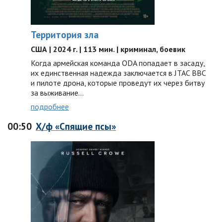
Территория зла
США | 2024 г. | 113 мин. | криминал, боевик
Когда армейская команда ODA попадает в засаду,
их единственная надежда заключается в JTAC ВВС
и пилоте дрона, которые проведут их через битву
за выживание…
подробнее
00:50
Х/ф «Спящие псы»