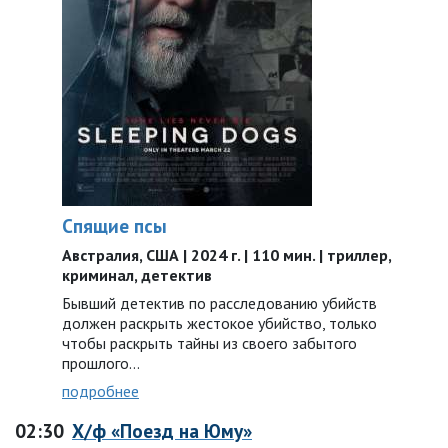
Спящие псы
Австралия, США | 2024 г. | 110 мин. | триллер,
криминал, детектив
Бывший детектив по расследованию убийств
должен раскрыть жестокое убийство, только
чтобы раскрыть тайны из своего забытого
прошлого…
подробнее
02:30
Х/ф «Поезд на Юму»