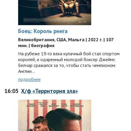
Боец: Король ринга
Великобритания, США, Мальта | 2022 г. | 107
мин. | биография
На рубеже 19-го века кулачный бой стал спортом
королей, и одаренный молодой боксер Джеймс
Белчар сражался за то, чтобы стать чемпионом
Англии…
подробнее
16:05
Х/ф «Территория зла»