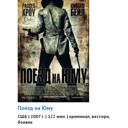
Поезд на Юму
США | 2007 г. | 122 мин. | криминал, вестерн,
боевик