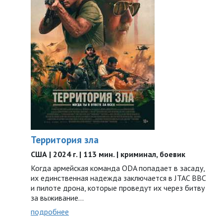
Территория зла
США | 2024 г. | 113 мин. | криминал, боевик
Когда армейская команда ODA попадает в засаду,
их единственная надежда заключается в JTAC ВВС
и пилоте дрона, которые проведут их через битву
за выживание…
подробнее