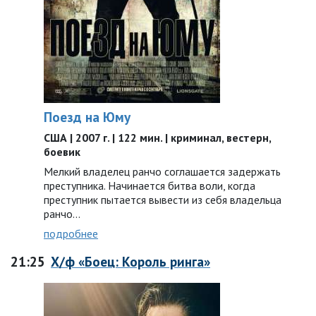
Поезд на Юму
США | 2007 г. | 122 мин. | криминал, вестерн,
боевик
Мелкий владелец ранчо соглашается задержать
преступника. Начинается битва воли, когда
преступник пытается вывести из себя владельца
ранчо…
подробнее
21:25
Х/ф «Боец: Король ринга»