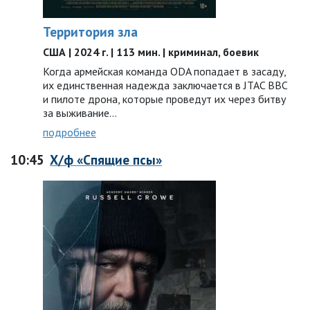
Территория зла
США | 2024 г. | 113 мин. | криминал, боевик
Когда армейская команда ODA попадает в засаду,
их единственная надежда заключается в JTAC ВВС
и пилоте дрона, которые проведут их через битву
за выживание…
подробнее
10:45
Х/ф «Спящие псы»