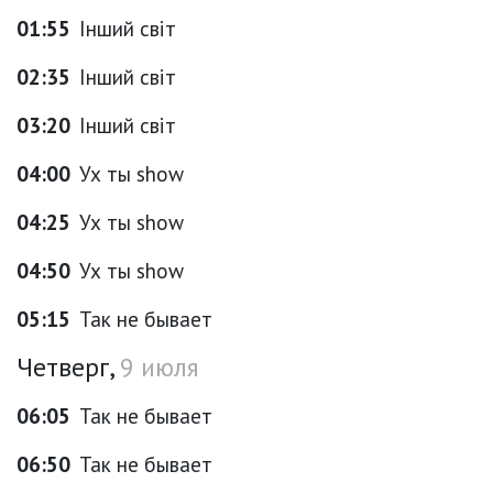
01:55
Інший світ
02:35
Інший світ
03:20
Інший світ
04:00
Ух ты show
04:25
Ух ты show
04:50
Ух ты show
05:15
Так не бывает
Четверг,
9 июля
06:05
Так не бывает
06:50
Так не бывает