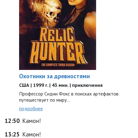
Охотники за древностями
США | 1999 г. | 43 мин. | приключения
Профессор Сидни Фокс в поисках артефактов
путешествует по миру...
подробнее
12:50
Камон!
13:25
Камон!