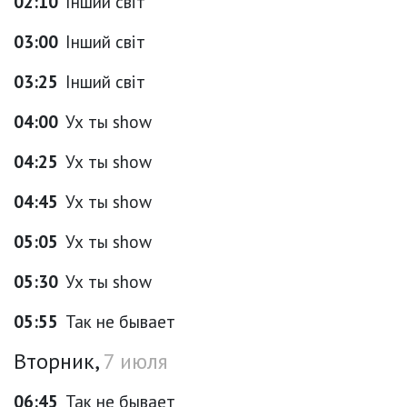
02:10
Інший світ
03:00
Інший світ
03:25
Інший світ
04:00
Ух ты show
04:25
Ух ты show
04:45
Ух ты show
05:05
Ух ты show
05:30
Ух ты show
05:55
Так не бывает
Вторник,
7 июля
06:45
Так не бывает