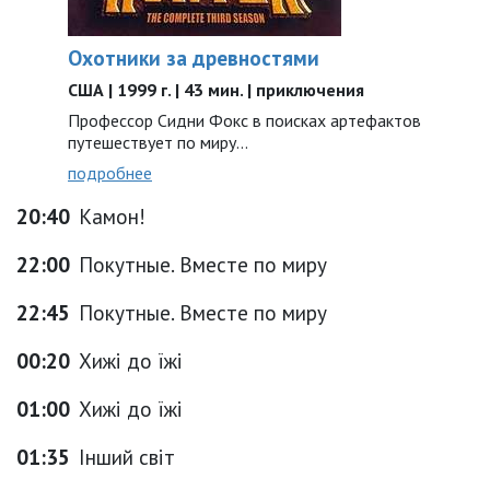
Охотники за древностями
США | 1999 г. | 43 мин. | приключения
Профессор Сидни Фокс в поисках артефактов
путешествует по миру...
подробнее
20:40
Камон!
22:00
Покутные. Вместе по миру
22:45
Покутные. Вместе по миру
00:20
Хижі до їжі
01:00
Хижі до їжі
01:35
Інший світ