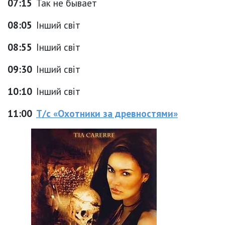
07:15
Так не бывает
08:05
Інший світ
08:55
Інший світ
09:30
Інший світ
10:10
Інший світ
11:00
Т/с «Охотники за древностями»