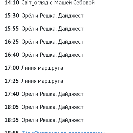
14:10
Світ_огляд с Машей Себовой
15:30
Орёл и Решка. Дайджест
15:55
Орёл и Решка. Дайджест
16:25
Орёл и Решка. Дайджест
16:40
Орёл и Решка. Дайджест
17:00
Линия маршрута
17:25
Линия маршрута
17:40
Орёл и Решка. Дайджест
18:05
Орёл и Решка. Дайджест
18:35
Орёл и Решка. Дайджест
18:55
Т/с «Охотники за древностями»