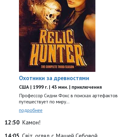
Охотники за древностями
США | 1999 г. | 43 мин. | приключения
Профессор Сидни Фокс в поисках артефактов
путешествует по миру...
подробнее
12:50
Камон!
14:05
Світ_огляд с Машей Себовой