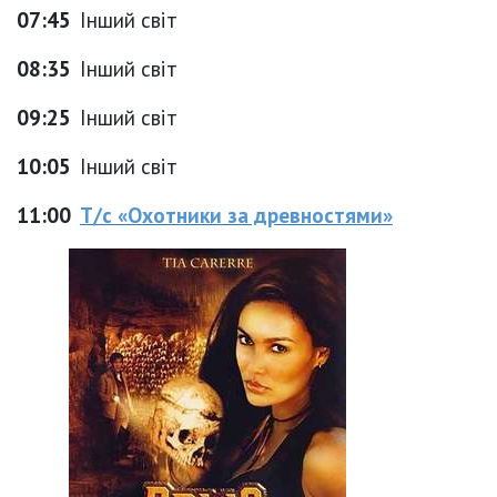
07:45
Інший світ
08:35
Інший світ
09:25
Інший світ
10:05
Інший світ
11:00
Т/с «Охотники за древностями»