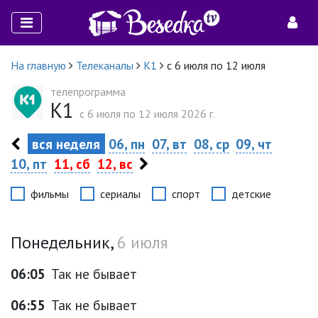
На главную
Телеканалы
К1
с 6 июля по 12 июля
телепрограмма
К1
c 6 июля по 12 июля 2026 г.
вся неделя
06, пн
07, вт
08, ср
09, чт
10, пт
11, сб
12, вс
фильмы
сериалы
спорт
детские
Понедельник,
6 июля
06:05
Так не бывает
06:55
Так не бывает