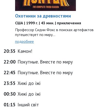
Охотники за древностями
США | 1999 г. | 43 мин. | приключения
Профессор Сидни Фокс в поисках артефактов
путешествует по миру...
подробнее
20:35
Камон!
22:00
Покутные. Вместе по миру
22:45
Покутные. Вместе по миру
23:55
Хижі до їжі
00:30
Хижі до їжі
01:15
Інший світ