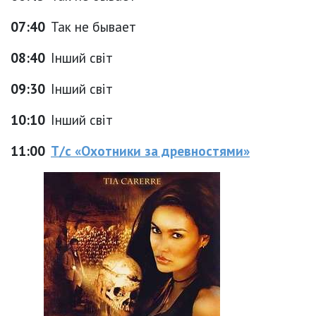
07:40
Так не бывает
08:40
Інший світ
09:30
Інший світ
10:10
Інший світ
11:00
Т/с «Охотники за древностями»