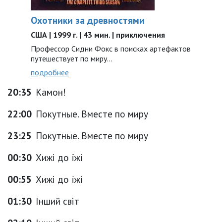
Охотники за древностями
США | 1999 г. | 43 мин. | приключения
Профессор Сидни Фокс в поисках артефактов
путешествует по миру...
подробнее
20:35
Камон!
22:00
Покутные. Вместе по миру
23:25
Покутные. Вместе по миру
00:30
Хижі до їжі
00:55
Хижі до їжі
01:30
Інший світ