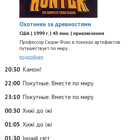
Охотники за древностями
США | 1999 г. | 43 мин. | приключения
Профессор Сидни Фокс в поисках артефактов
путешествует по миру...
подробнее
20:30
Камон!
22:00
Покутные. Вместе по миру
23:10
Покутные. Вместе по миру
00:30
Хижі до їжі
01:05
Хижі до їжі
01:30
Інший світ