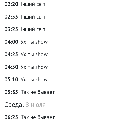
02:20
Інший світ
02:55
Інший світ
03:25
Інший світ
04:00
Ух ты show
04:25
Ух ты show
04:50
Ух ты show
05:10
Ух ты show
05:35
Так не бывает
Среда,
8 июля
06:25
Так не бывает