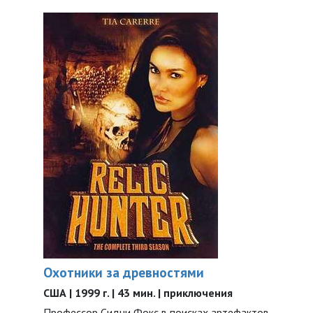
Охотники за древностями
США | 1999 г. | 43 мин. | приключения
Профессор Сидни Фокс в поисках артефактов