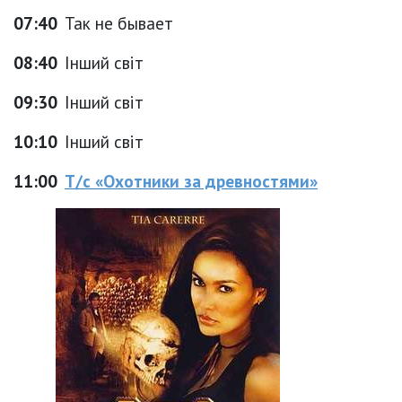
07:40
Так не бывает
08:40
Інший світ
09:30
Інший світ
10:10
Інший світ
11:00
Т/с «Охотники за древностями»