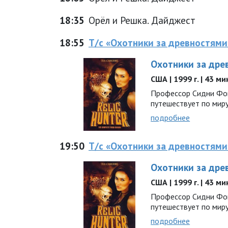
18:35
Орёл и Решка. Дайджест
18:55
Т/с «Охотники за древностями
Охотники за дре
США | 1999 г. | 43 м
Профессор Сидни Фок
путешествует по миру.
подробнее
19:50
Т/с «Охотники за древностями
Охотники за дре
США | 1999 г. | 43 м
Профессор Сидни Фок
путешествует по миру.
подробнее