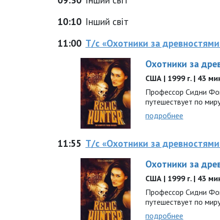
10:10
Інший світ
11:00
Т/с «Охотники за древностями
Охотники за дре
США | 1999 г. | 43 м
Профессор Сидни Фок
путешествует по миру.
подробнее
11:55
Т/с «Охотники за древностями
Охотники за дре
США | 1999 г. | 43 м
Профессор Сидни Фок
путешествует по миру.
подробнее