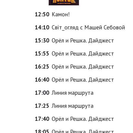
12:50
Камон!
14:10
Світ_огляд с Машей Себовой
15:30
Орёл и Решка. Дайджест
15:55
Орёл и Решка. Дайджест
16:25
Орёл и Решка. Дайджест
16:40
Орёл и Решка. Дайджест
17:00
Линия маршрута
17:25
Линия маршрута
17:40
Орёл и Решка. Дайджест
18:05
Орёл и Решка. Дайджест