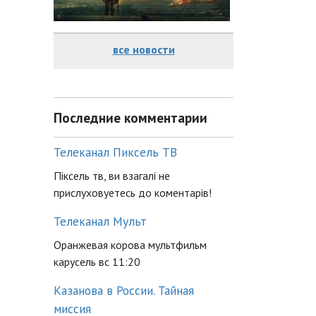
все новости
Последние комментарии
Телеканал Пиксель ТВ
Піксель тв, ви взагалі не
прислуховуетесь до коментарів!
Телеканал Мульт
Оранжевая корова мультфильм
карусель вс 11:20
Казанова в России. Тайная
миссия