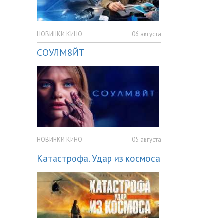
НОВИНКИ КИНО
06 августа
СОУЛМ8ЙТ
НОВИНКИ КИНО
05 августа
Катастрофа. Удар из космоса