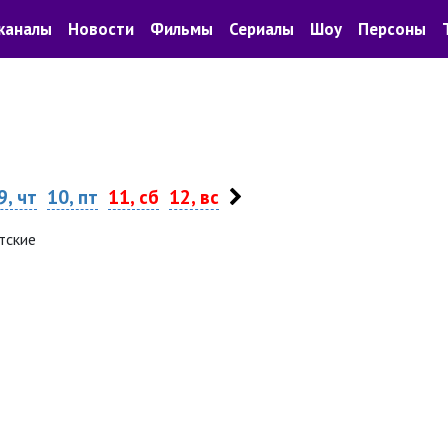
каналы
Новости
Фильмы
Сериалы
Шоу
Персоны
9, чт
10, пт
11, сб
12, вс
тские