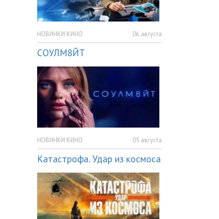
НОВИНКИ КИНО
06 августа
СОУЛМ8ЙТ
НОВИНКИ КИНО
05 августа
Катастрофа. Удар из космоса