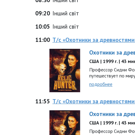
09:20
Інший світ
10:05
Інший світ
11:00
Т/с «Охотники за древностями
Охотники за дре
США | 1999 г. | 43 м
Профессор Сидни Фок
путешествует по миру.
подробнее
11:55
Т/с «Охотники за древностями
Охотники за дре
США | 1999 г. | 43 м
Профессор Сидни Фок