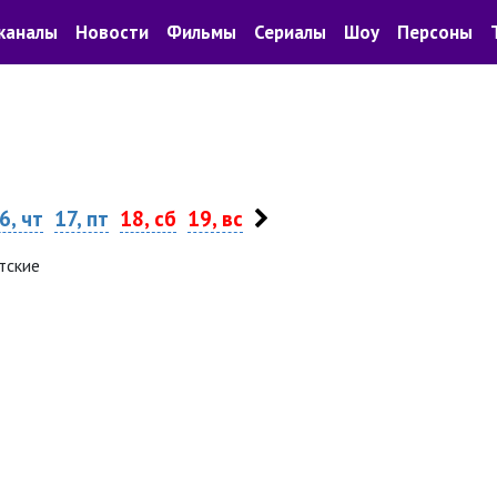
каналы
Новости
Фильмы
Сериалы
Шоу
Персоны
6, чт
17, пт
18, сб
19, вс
тские