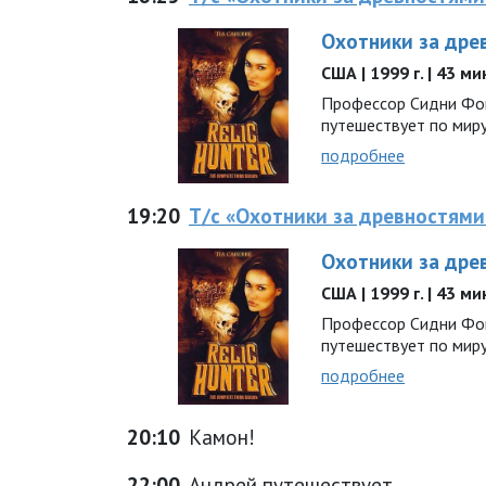
Охотники за дре
США | 1999 г. | 43 м
Профессор Сидни Фок
путешествует по миру.
подробнее
19:20
Т/с «Охотники за древностями
Охотники за дре
США | 1999 г. | 43 м
Профессор Сидни Фок
путешествует по миру.
подробнее
20:10
Камон!
22:00
Андрей путешествует