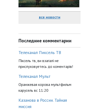
все новости
Последние комментарии
Телеканал Пиксель ТВ
Піксель тв, ви взагалі не
прислуховуетесь до коментарів!
Телеканал Мульт
Оранжевая корова мультфильм
карусель вс 11:20
Казанова в России. Тайная
миссия