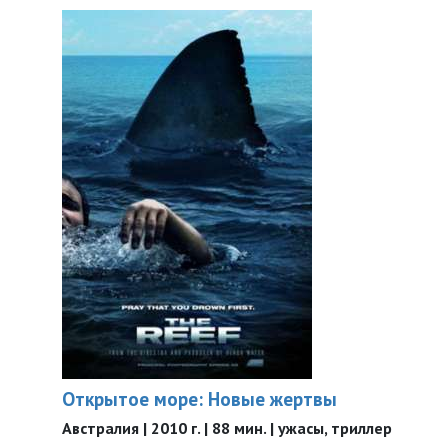
Открытое море: Новые жертвы
Австралия | 2010 г. | 88 мин. | ужасы, триллер