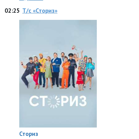
02:25
Т/с «Сториз»
Сториз