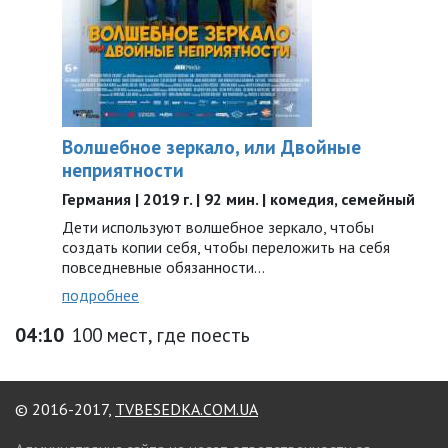
Волшебное зеркало, или Двойные
неприятности
Германия | 2019 г. | 92 мин. | комедия, семейный
Дети используют волшебное зеркало, чтобы
создать копии себя, чтобы переложить на себя
повседневные обязанности…
подробнее
04:10
100 мест, где поесть
© 2016-2017,
TVBESEDKA.COM.UA