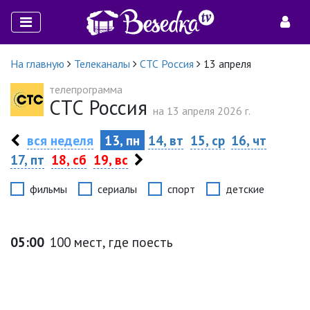
На главную
Телеканалы
СТС Россия
13 апреля
телепрограмма
СТС Россия
на 13 апреля 2026 г.
вся неделя
13, пн
14, вт
15, ср
16, чт
17, пт
18, сб
19, вс
фильмы
сериалы
спорт
детские
05:00
100 мест, где поесть