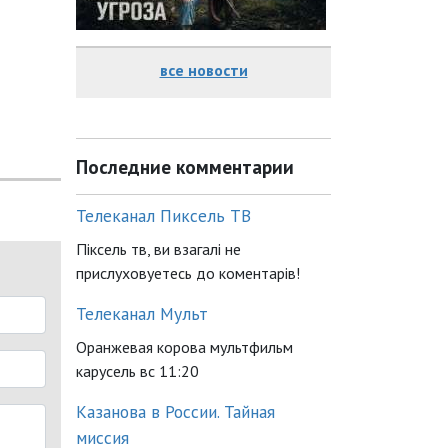
все новости
Последние комментарии
Телеканал Пиксель ТВ
Піксель тв, ви взагалі не
прислуховуетесь до коментарів!
Телеканал Мульт
Оранжевая корова мультфильм
карусель вс 11:20
Казанова в России. Тайная
миссия