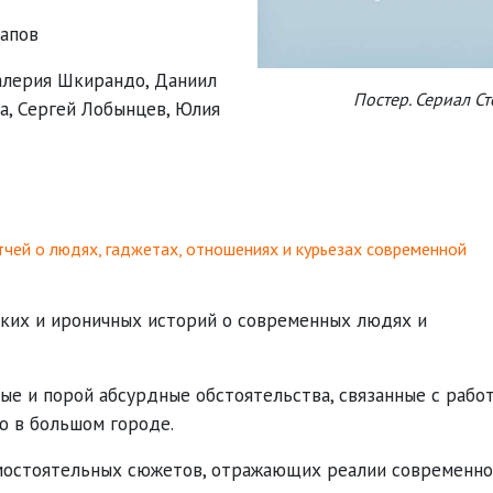
апов
алерия Шкирандо
,
Даниил
Постер. Сериал С
а
,
Сергей Лобынцев
,
Юлия
чей о людях, гаджетах, отношениях и курьезах современной
тких и ироничных историй о современных людях и
ые и порой абсурдные обстоятельства, связанные с работ
ю в большом городе.
мостоятельных сюжетов, отражающих реалии современн