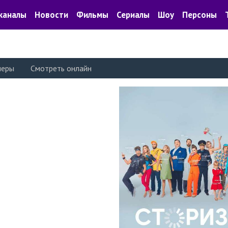
каналы
Новости
Фильмы
Сериалы
Шоу
Персоны
леры
Смотреть онлайн