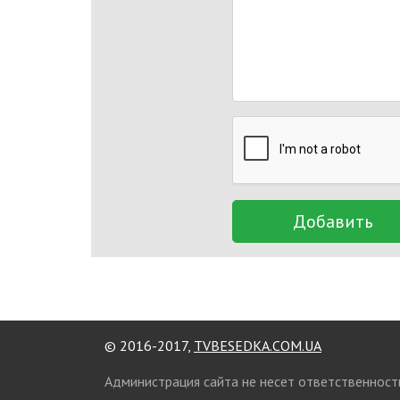
Добавить
© 2016-2017,
TVBESEDKA.COM.UA
Администрация сайта не несет ответственност