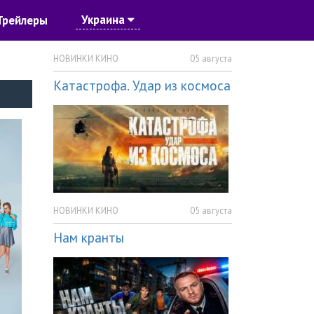
Украина
Трейлеры
НОВИНКИ КИНО
05 августа
Катастрофа. Удар из космоса
НОВИНКИ КИНО
05 августа
Нам кранты