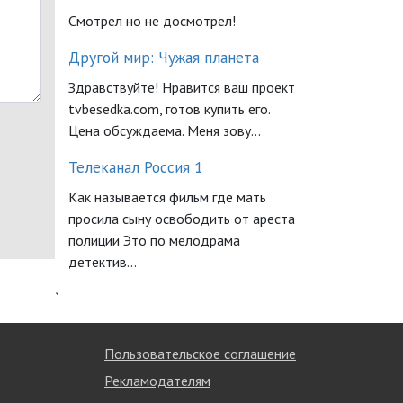
Смотрел но не досмотрел!
Другой мир: Чужая планета
Здравствуйте! Нравится ваш проект
tvbesedka.com, готов купить его.
Цена обсуждаема. Меня зову...
Телеканал Россия 1
Как называется фильм где мать
просила сыну освободить от ареста
полиции Это по мелодрама
детектив...
`
Пользовательское соглашение
Рекламодателям