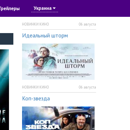
Украина
Трейлеры
НОВИНКИ КИНО
06 августа
Идеальный шторм
НОВИНКИ КИНО
06 августа
Коп-звезда