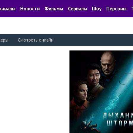
каналы
Новости
Фильмы
Сериалы
Шоу
Персоны
леры
Смотреть онлайн