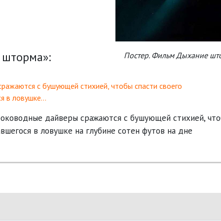
 шторма»:
Постер. Фильм Дыхание шт
ражаются с бушующей стихией, чтобы спасти своего
ся в ловушке…
убоководные дайверы сражаются с бушующей стихией, чт
авшегося в ловушке на глубине сотен футов на дне