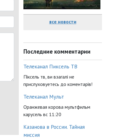
все новости
Последние комментарии
Телеканал Пиксель ТВ
Піксель тв, ви взагалі не
прислуховуетесь до коментарів!
Телеканал Мульт
Оранжевая корова мультфильм
карусель вс 11:20
Казанова в России. Тайная
миссия