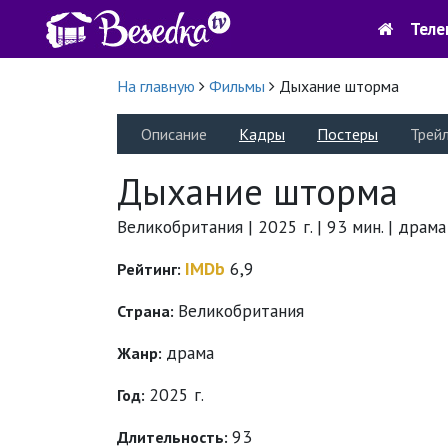
Теле
На главную
Фильмы
Дыхание шторма
Описание
Кадры
Постеры
Трей
Дыхание шторма
Великобритания | 2025 г. | 93 мин. | драма
IMDb
6,9
Рейтинг:
Великобритания
Страна:
драма
Жанр:
2025 г.
Год:
93
Длительность: