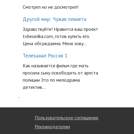
Смотрел но не досмотрел!
Другой мир: Чужая планета
Здравствуйте! Нравится ваш проект
tvbesedka.com, готов купить его.
Цена обсуждаема. Меня зову...
Телеканал Россия 1
Как называется фильм где мать
просила сыну освободить от ареста
полиции Это по мелодрама
детектив...
`
Пользовательское соглашение
Рекламодателям