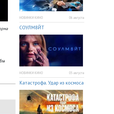
НОВИНКИ КИНО
06 августа
СОУЛМ8ЙТ
орма
обы
НОВИНКИ КИНО
05 августа
Катастрофа. Удар из космоса