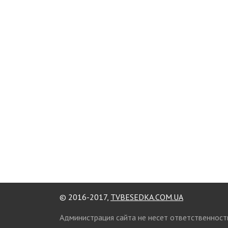
© 2016-2017,
TVBESEDKA.COM.UA
Администрация сайта не несет ответственност