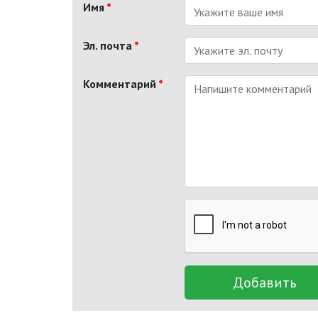
Имя
*
Эл. почта
*
Комментарий
*
Добавить