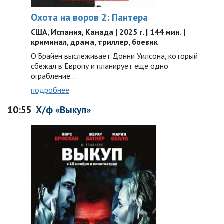
Охота на воров 2: Пантера
США, Испания, Канада | 2025 г. | 144 мин. |
криминал, драма, триллер, боевик
О'Брайен выслеживает Донни Уилсона, который
сбежал в Европу и планирует еще одно
ограбление…
подробнее
10:55
Х/ф «Выкуп»