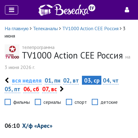
На главную
Телеканалы
TV1000 Action CEE Россия
3
июня
телепрограмма
TV1000 Action CEE Россия
на
3 июня 2026 г.
вся неделя
01, пн
02, вт
03, ср
04, чт
05, пт
06, сб
07, вс
фильмы
сериалы
спорт
детские
06:10
Х/ф «Арес»