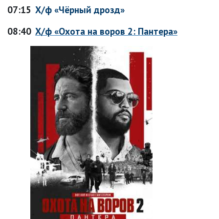
07:15
Х/ф «Чёрный дрозд»
08:40
Х/ф «Охота на воров 2: Пантера»