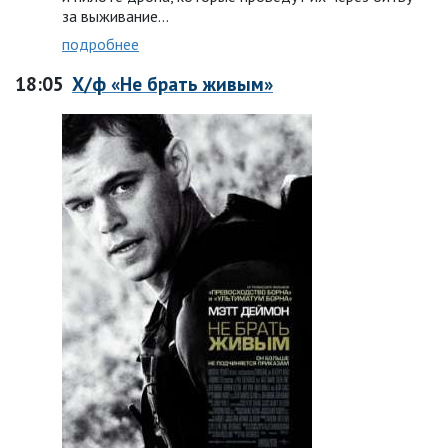
за выживание…
подробнее
18:05
Х/ф «Не брать живым»