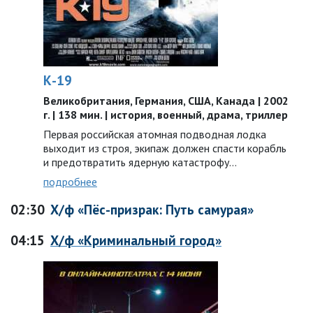
К-19
Великобритания, Германия, США, Канада | 2002
г. | 138 мин. | история, военный, драма, триллер
Первая российская атомная подводная лодка
выходит из строя, экипаж должен спасти корабль
и предотвратить ядерную катастрофу…
подробнее
02:30
Х/ф «Пёс-призрак: Путь самурая»
04:15
Х/ф «Криминальный город»