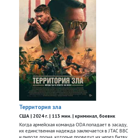
Территория зла
США | 2024 г. | 113 мин. | криминал, боевик
Когда армейская команда ODA попадает в засаду,
их единственная надежда заключается в JTAC ВВС
и пилоте дрона, которые проведут их через битву