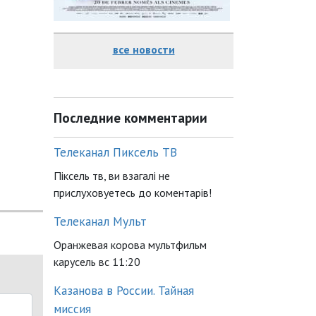
все новости
Последние комментарии
Телеканал Пиксель ТВ
Піксель тв, ви взагалі не
прислуховуетесь до коментарів!
Телеканал Мульт
Оранжевая корова мультфильм
карусель вс 11:20
Казанова в России. Тайная
миссия