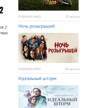
НОВИНКИ КИНО
07 августа
Ночь розыгрышей
ов 2:
тера
НОВИНКИ КИНО
06 августа
Идеальный шторм