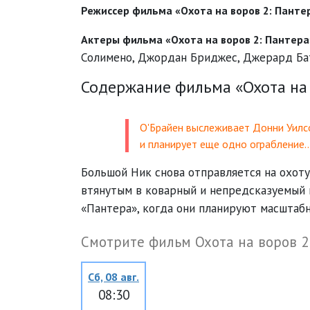
Режиссер фильма «Охота на воров 2: Панте
Актеры фильма «Охота на воров 2: Пантера
Солимено
,
Джордан Бриджес
,
Джерард Ба
Содержание фильма «Охота на 
О'Брайен выслеживает Донни Уилс
и планирует еще одно ограбление
Большой Ник снова отправляется на охоту
втянутым в коварный и непредсказуемый 
«Пантера», когда они планируют масштаб
Смотрите фильм Охота на воров 2
Сб, 08 авг.
08:30