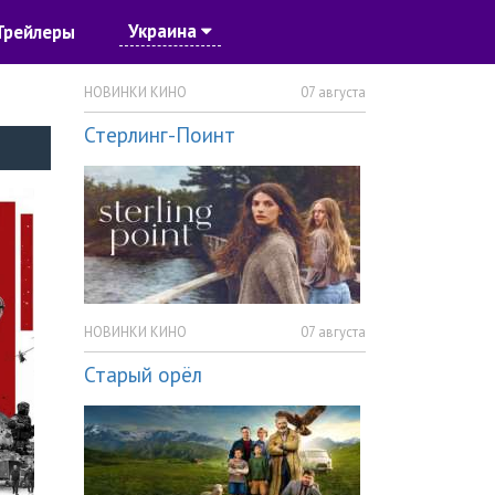
Украина
Трейлеры
НОВИНКИ КИНО
07 августа
Стерлинг-Поинт
НОВИНКИ КИНО
07 августа
Старый орёл