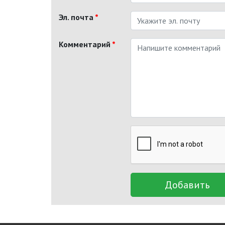
Эл. почта
*
Комментарий
*
Добавить