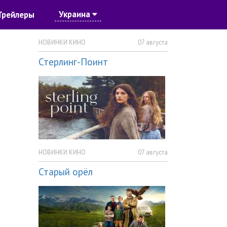
Украина
Трейлеры
НОВИНКИ КИНО
07 августа
Стерлинг-Поинт
НОВИНКИ КИНО
07 августа
Старый орёл