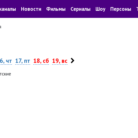
каналы
Новости
Фильмы
Сериалы
Шоу
Персоны
я
6, чт
17, пт
18, сб
19, вс
тские