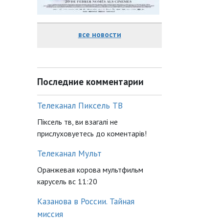
все новости
Последние комментарии
Телеканал Пиксель ТВ
Піксель тв, ви взагалі не
прислуховуетесь до коментарів!
Телеканал Мульт
Оранжевая корова мультфильм
карусель вс 11:20
Казанова в России. Тайная
миссия