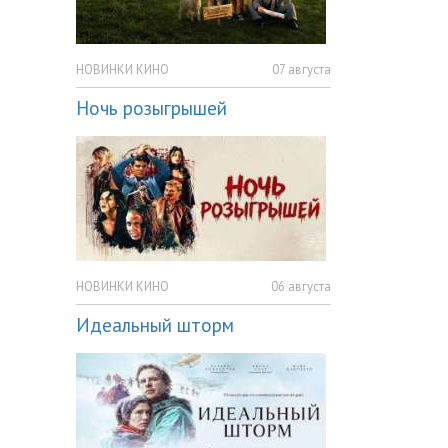
НОВИНКИ КИНО
07 августа
Ночь розыгрышей
НОВИНКИ КИНО
06 августа
Идеальный шторм