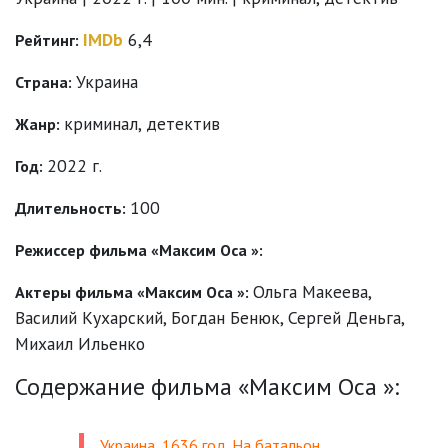
IMDb
6,4
Рейтинг:
Украина
Страна:
криминал
,
детектив
Жанр:
2022 г.
Год:
100
Длительность:
Режиссер фильма «Максим Оса »:
Ольга Макеева
,
Актеры фильма «Максим Оса »:
Василий Кухарский
,
Богдан Бенюк
,
Сергей Деньга
,
Михаил Ильенко
Содержание фильма «Максим Оса »:
Украина, 1636 год. На батальон