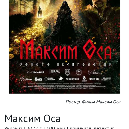
Постер. Фильм Максим Оса
Максим Оса
Украина | 2022 г. | 100 мин. | криминал, детектив