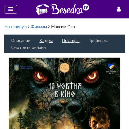
На главную
Фильмы
Максим Оса
Описание
Кадры
Постеры
Трейлеры
Смотреть онлайн