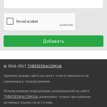
Добавить
© 2016-2017,
TVBESEDKA.COM.UA
Администрация сайта не несет ответственности за
изменения в телепрограмме.
Использование информации, размещенной на сайте
TVBESEDKA.COM.UA
, разрешено только при наличии
активных ссылок на источник.