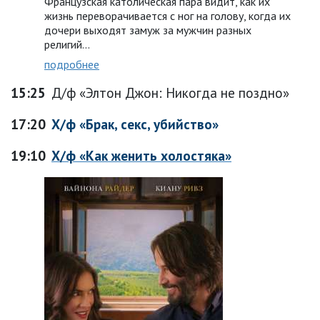
Французская католическая пара видит, как их
жизнь переворачивается с ног на голову, когда их
дочери выходят замуж за мужчин разных
религий…
подробнее
15:25
Д/ф «Элтон Джон: Никогда не поздно»
17:20
Х/ф «Брак, секс, убийство»
19:10
Х/ф «Как женить холостяка»