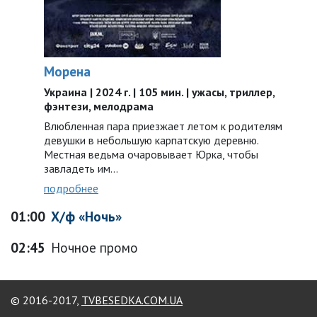
Морена
Украина | 2024 г. | 105 мин. | ужасы, триллер,
фэнтези, мелодрама
Влюбленная пара приезжает летом к родителям
девушки в небольшую карпатскую деревню.
Местная ведьма очаровывает Юрка, чтобы
завладеть им…
подробнее
01:00
Х/ф «Ночь»
02:45
Ночное промо
© 2016-2017,
TVBESEDKA.COM.UA