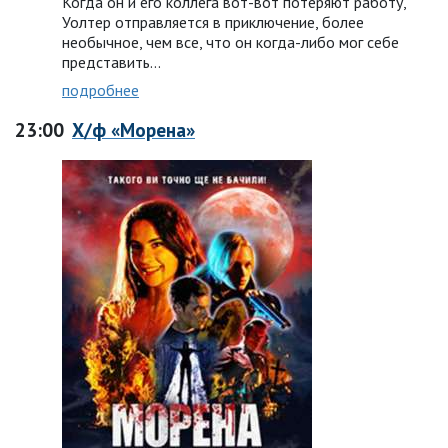
Когда он и его коллега вот-вот потеряют работу,
Уолтер отправляется в приключение, более
необычное, чем все, что он когда-либо мог себе
представить…
подробнее
23:00
Х/ф «Морена»