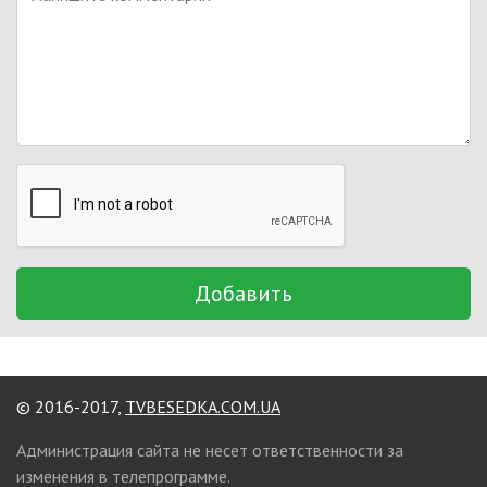
Добавить
© 2016-2017,
TVBESEDKA.COM.UA
Администрация сайта не несет ответственности за
изменения в телепрограмме.