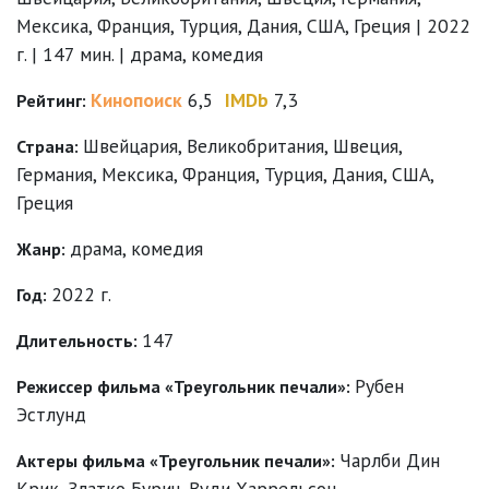
Мексика, Франция, Турция, Дания, США, Греция | 2022
г. | 147 мин. | драма, комедия
Кинопоиск
6,5
IMDb
7,3
Рейтинг:
Швейцария, Великобритания, Швеция,
Страна:
Германия, Мексика, Франция, Турция, Дания, США,
Греция
драма
,
комедия
Жанр:
2022 г.
Год:
147
Длительность:
Рубен
Режиссер фильма «Треугольник печали»:
Эстлунд
Чарлби Дин
Актеры фильма «Треугольник печали»:
Крик
,
Златко Бурич
,
Вуди Харрельсон