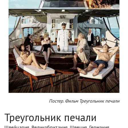
Постер. Фильм Треугольник печали
Треугольник печали
Швейцария, Великобритания, Швеция, Германия,