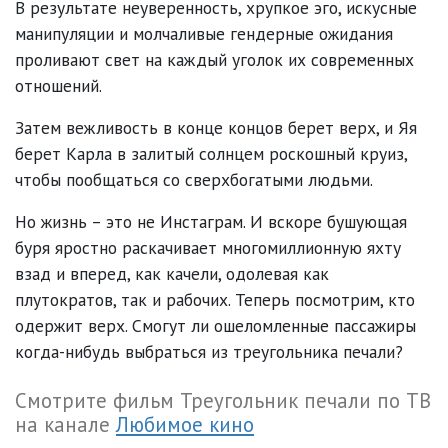
В результате неуверенность, хрупкое эго, искусные
манипуляции и молчаливые гендерные ожидания
проливают свет на каждый уголок их современных
отношений.
Затем вежливость в конце концов берет верх, и Яя
берет Карла в залитый солнцем роскошный круиз,
чтобы пообщаться со сверхбогатыми людьми.
Но жизнь – это не Инстаграм. И вскоре бушующая
буря яростно раскачивает многомиллионную яхту
взад и вперед, как качели, одолевая как
плутократов, так и рабочих. Теперь посмотрим, кто
одержит верх. Смогут ли ошеломленные пассажиры
когда-нибудь выбраться из треугольника печали?
Смотрите фильм Треугольник печали по ТВ
на канале
Любимое кино