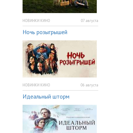
НОВИНКИ КИНО
07 августа
Ночь розыгрышей
НОВИНКИ КИНО
06 августа
Идеальный шторм