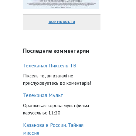
все новости
Последние комментарии
Телеканал Пиксель ТВ
Піксель тв, ви взагалі не
прислуховуетесь до коментарів!
Телеканал Мульт
Оранжевая корова мультфильм
карусель вс 11:20
Казанова в России. Тайная
миссия