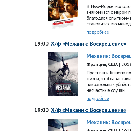
В Нью-Йорке молодо
знакомится с миром 
благодаря опытному 
становится его мен
подробнее
19:00
Х/ф «Механик: Воскрешение»
Механик: Воскре
Франция, США | 2016 
Противник Бишопа по
жизни, чтобы застави
невозможных убийств
несчастные случаи…
подробнее
19:00
Х/ф «Механик: Воскрешение»
Механик: Воскре
Франция, США | 2016 г