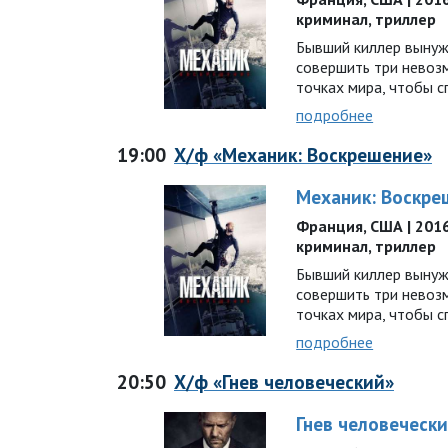
криминал, триллер
Бывший киллер вынужд
совершить три невоз
точках мира, чтобы 
подробнее
19:00
Х/ф «Механик: Воскрешение»
Механик: Воскре
Франция, США | 2016 г
криминал, триллер
Бывший киллер вынужд
совершить три невоз
точках мира, чтобы 
подробнее
20:50
Х/ф «Гнев человеческий»
Гнев человеческ