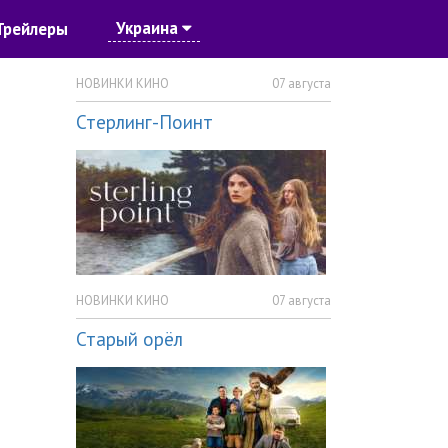
Украина
Трейлеры
НОВИНКИ КИНО
07 августа
Стерлинг-Поинт
НОВИНКИ КИНО
07 августа
Старый орёл