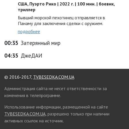
США, Пуэрто Рико | 2022 г. | 100 мин. | боевик,
триллер
Бывший морской пехотинец отправляется в
Панаму для заключения сделки с оружием.
подробнее
00:35
Затерянный мир
04:35
ДжеДАИ
© 2016-2017,
TVBESEDKA.COM.UA
Администрация сайта не несет ответственности за
изменения в телепрограмме.
Использование информации, размещенной на сайте
TVBESEDKA.COM.UA
, разрешено только при наличии
активных ссылок на источник.