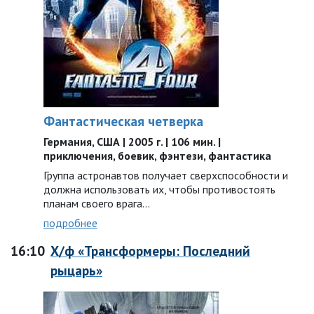
Фантастическая четверка
Германия, США | 2005 г. | 106 мин. |
приключения, боевик, фэнтези, фантастика
Группа астронавтов получает сверхспособности и
должна использовать их, чтобы противостоять
планам своего врага…
подробнее
16:10
Х/ф «Трансформеры: Последний
рыцарь»