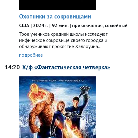
Охотники за сокровищами
США | 2024 г. | 92 мин. | приключения, семейный
Трое учеников средней школы исследуют
мифическое сокровище своего городка и
обнаруживают проклятие Хэллоуина…
подробнее
14:20
Х/ф «Фантастическая четверка»