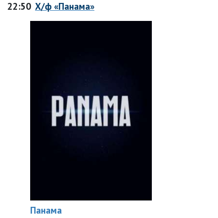
22:50
Х/ф «Панама»
Панама