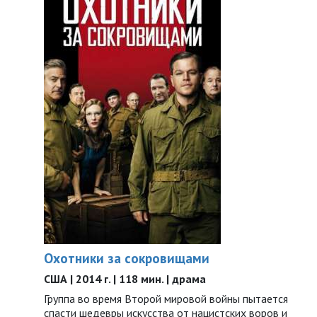
Охотники за сокровищами
США | 2014 г. | 118 мин. | драма
Группа во время Второй мировой войны пытается
спасти шедевры искусства от нацистских воров и