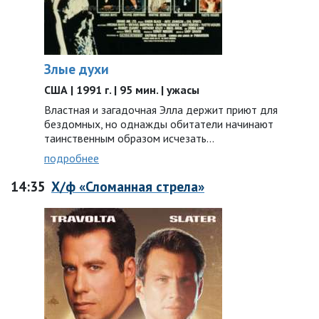
Злые духи
США | 1991 г. | 95 мин. | ужасы
Властная и загадочная Элла держит приют для
бездомных, но однажды обитатели начинают
таинственным образом исчезать…
подробнее
14:35
Х/ф «Сломанная стрела»