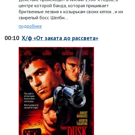
центре которой банда, которая пришивает
бритвенные лезвия к козырькам своих кепок , и их
свирепый босс Шелби…
подробнее
00:10
Х/ф «От заката до рассвета»