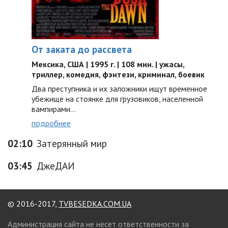
От заката до рассвета
Мексика, США | 1995 г. | 108 мин. | ужасы,
триллер, комедия, фэнтези, криминал, боевик
Два преступника и их заложники ищут временное
убежище на стоянке для грузовиков, населенной
вампирами…
подробнее
02:10
Затерянный мир
03:45
ДжеДАИ
© 2016-2017,
TVBESEDKA.COM.UA
Администрация сайта не несет ответственности за