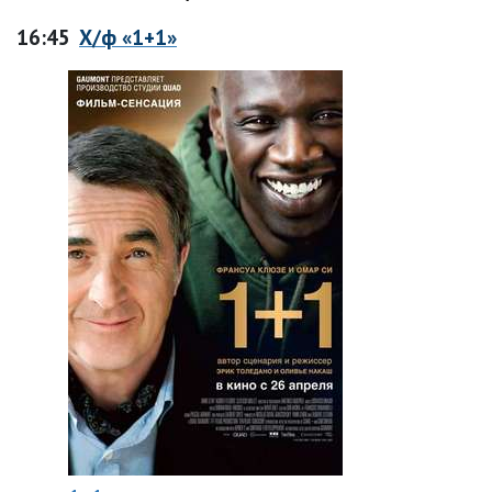
16:45
Х/ф «1+1»