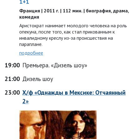
1+1
Франция | 2011 г. | 112 мин. | биография, драма,
комедия
Аристократ нанимает молодого человека на роль
опекуна, после того, как стал прикованным к
инвалидному креслу из-за происшествия на
параплане.
подробнее
19:00
Премьера. «Дизель шоу»
21:00
Дизель шоу
23:00
Х/ф «Однажды в Мексике: Отчаянный
2»