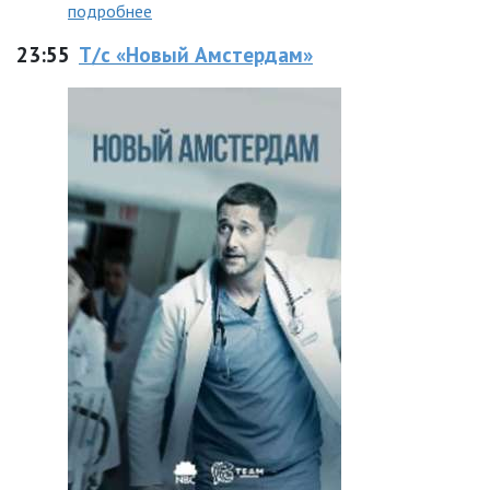
подробнее
23:55
Т/с «Новый Амстердам»