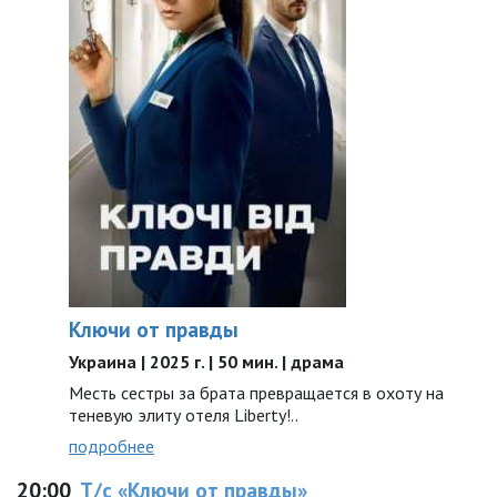
Ключи от правды
Украина | 2025 г. | 50 мин. | драма
Месть сестры за брата превращается в охоту на
теневую элиту отеля Liberty!..
подробнее
20:00
Т/с «Ключи от правды»