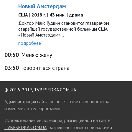
Новый Амстердам
США | 2018 г. | 43 мин. | драма
Доктор Макс Гудвин становится главврачом
старейшей государственной больницы США
«Новый Амстердам»...
подробнее
00:50
Меняю жену
03:50
Говорит вся страна
© 2016-2017,
TVBESEDKA.COM.UA
Администрация сайта не несет ответственности за
изменения в телепрограмме.
Использование информации, размещенной на сайте
TVBESEDKA.COM.UA
, разрешено только при наличии