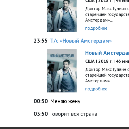
США | 2018 г. | 43 ми
Доктор Макс Гудвин 
старейшей государс
Амстердам»...
подробнее
23:55
Т/с «Новый Амстердам»
Новый Амстерда
США | 2018 г. | 43 ми
Доктор Макс Гудвин 
старейшей государс
Амстердам»...
подробнее
00:50
Меняю жену
03:50
Говорит вся страна