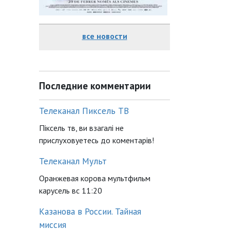
все новости
Последние комментарии
Телеканал Пиксель ТВ
Піксель тв, ви взагалі не
прислуховуетесь до коментарів!
Телеканал Мульт
Оранжевая корова мультфильм
карусель вс 11:20
Казанова в России. Тайная
миссия