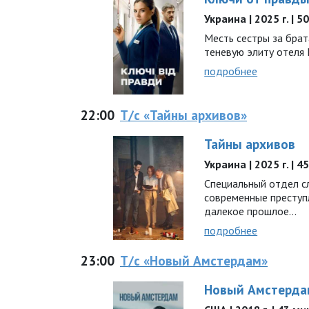
Украина | 2025 г. | 5
Месть сестры за брат
теневую элиту отеля Li
подробнее
22:00
Т/с «Тайны архивов»
Тайны архивов
Украина | 2025 г. | 4
Специальный отдел с
современные преступл
далекое прошлое…
подробнее
23:00
Т/с «Новый Амстердам»
Новый Амстерда