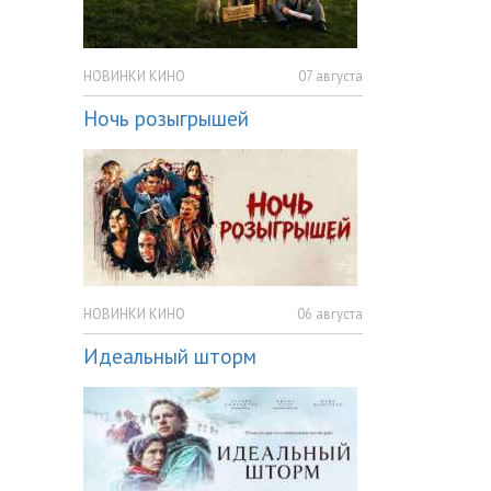
НОВИНКИ КИНО
07 августа
Ночь розыгрышей
НОВИНКИ КИНО
06 августа
Идеальный шторм