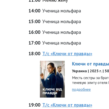
14:00
Ученица мольфара
15:00
Ученица мольфара
16:00
Ученица мольфара
17:00
Ученица мольфара
18:00
Т/с «Ключи от правды»
Ключи от правд
Украина | 2025 г. | 5
Месть сестры за брат
теневую элиту отеля Li
подробнее
19:00
Т/с «Ключи от правды»