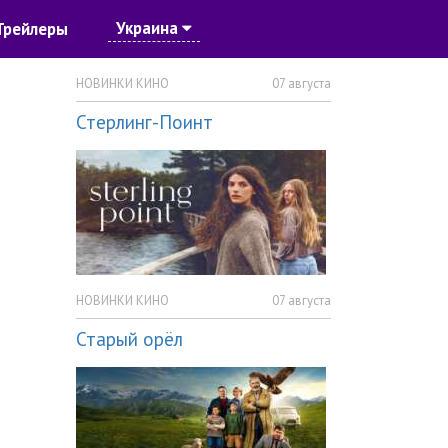
Украина
Трейлеры
НОВИНКИ КИНО
07 августа
Стерлинг-Поинт
НОВИНКИ КИНО
07 августа
Старый орёл