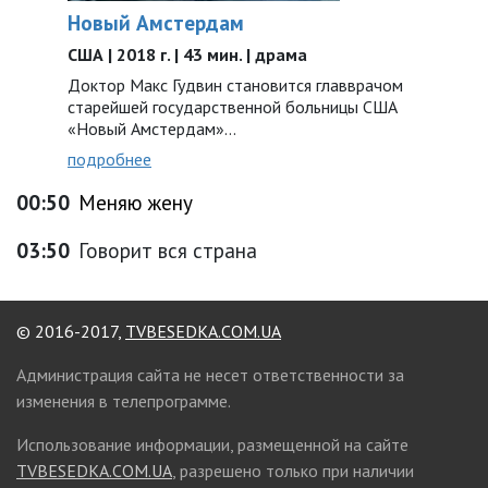
Новый Амстердам
США | 2018 г. | 43 мин. | драма
Доктор Макс Гудвин становится главврачом
старейшей государственной больницы США
«Новый Амстердам»...
подробнее
00:50
Меняю жену
03:50
Говорит вся страна
© 2016-2017,
TVBESEDKA.COM.UA
Администрация сайта не несет ответственности за
изменения в телепрограмме.
Использование информации, размещенной на сайте
TVBESEDKA.COM.UA
, разрешено только при наличии