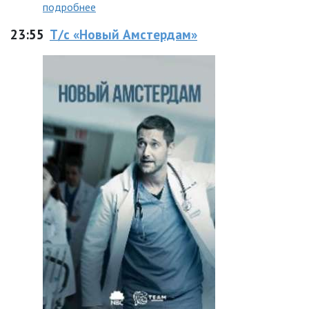
подробнее
23:55
Т/с «Новый Амстердам»