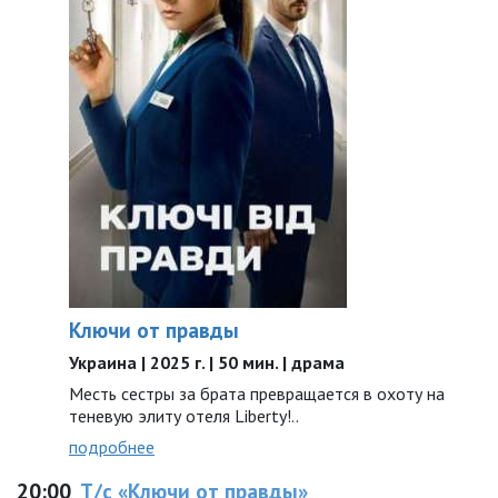
Ключи от правды
Украина | 2025 г. | 50 мин. | драма
Месть сестры за брата превращается в охоту на
теневую элиту отеля Liberty!..
подробнее
20:00
Т/с «Ключи от правды»