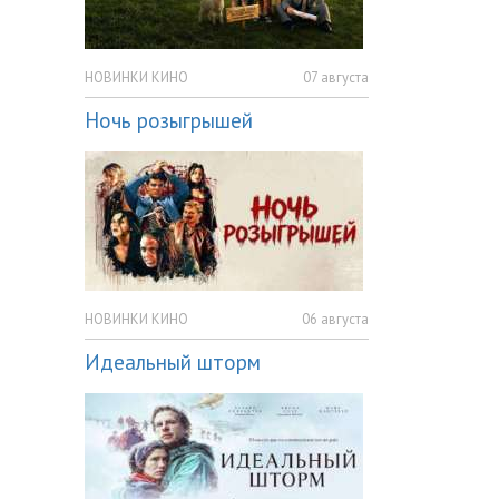
НОВИНКИ КИНО
07 августа
Ночь розыгрышей
НОВИНКИ КИНО
06 августа
Идеальный шторм