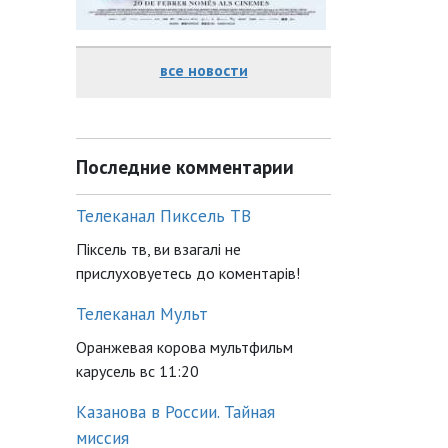
все новости
Последние комментарии
Телеканал Пиксель ТВ
Піксель тв, ви взагалі не
прислуховуетесь до коментарів!
Телеканал Мульт
Оранжевая корова мультфильм
карусель вс 11:20
Казанова в России. Тайная
миссия