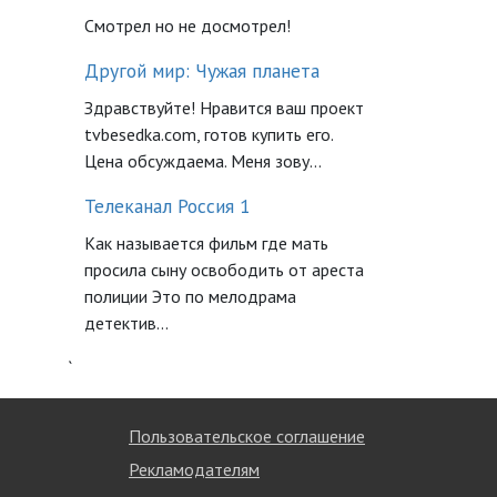
Смотрел но не досмотрел!
Другой мир: Чужая планета
Здравствуйте! Нравится ваш проект
tvbesedka.com, готов купить его.
Цена обсуждаема. Меня зову...
Телеканал Россия 1
Как называется фильм где мать
просила сыну освободить от ареста
полиции Это по мелодрама
детектив...
`
Пользовательское соглашение
Рекламодателям