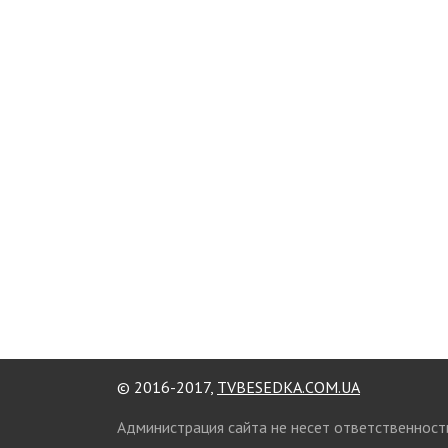
© 2016-2017,
TVBESEDKA.COM.UA
Администрация сайта не несет ответственност