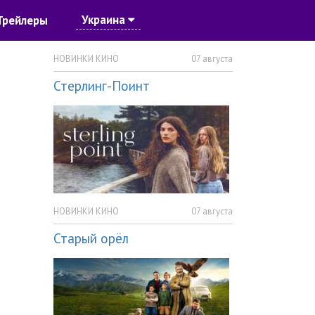
Украина
Трейлеры
НОВИНКИ КИНО
07 августа
Стерлинг-Поинт
НОВИНКИ КИНО
07 августа
Старый орёл