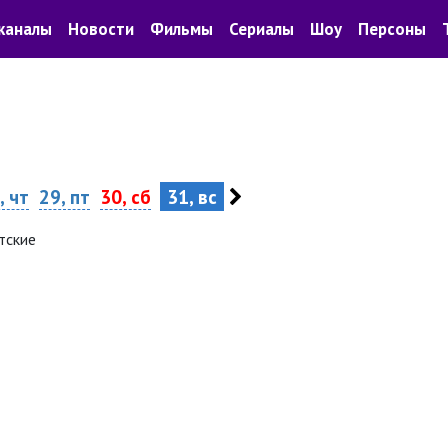
каналы
Новости
Фильмы
Сериалы
Шоу
Персоны
, чт
29, пт
30, сб
31, вс
тские