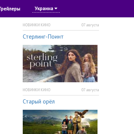
Украина
Трейлеры
НОВИНКИ КИНО
07 августа
Стерлинг-Поинт
НОВИНКИ КИНО
07 августа
Старый орёл