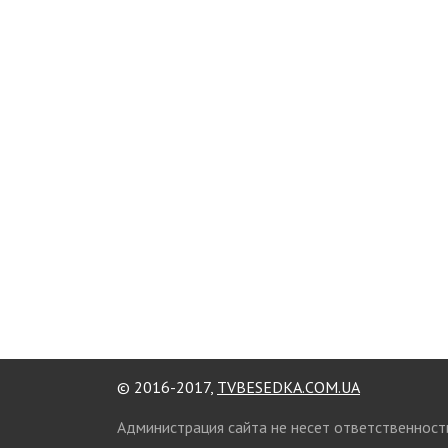
© 2016-2017,
TVBESEDKA.COM.UA
Администрация сайта не несет ответственност