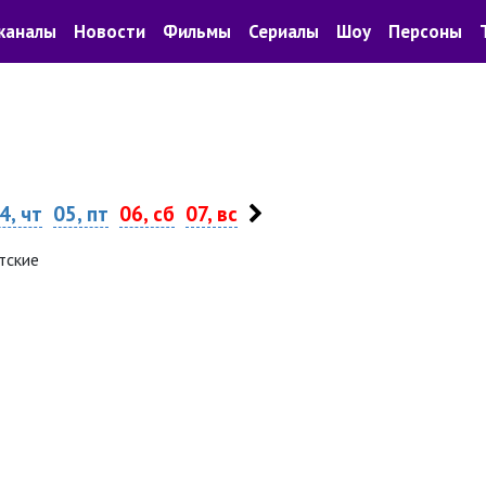
каналы
Новости
Фильмы
Сериалы
Шоу
Персоны
4, чт
05, пт
06, сб
07, вс
тские