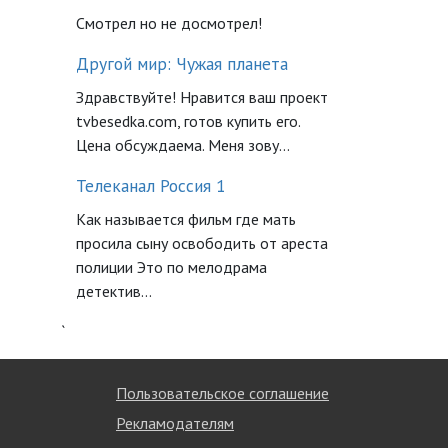
Смотрел но не досмотрел!
Другой мир: Чужая планета
Здравствуйте! Нравится ваш проект
tvbesedka.com, готов купить его.
Цена обсуждаема. Меня зову...
Телеканал Россия 1
Как называется фильм где мать
просила сыну освободить от ареста
полиции Это по мелодрама
детектив...
`
Пользовательское соглашение
Рекламодателям