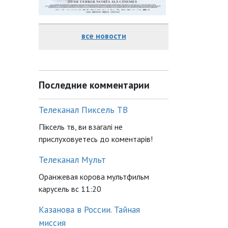
все новости
Последние комментарии
Телеканал Пиксель ТВ
Піксель тв, ви взагалі не
прислуховуетесь до коментарів!
Телеканал Мульт
Оранжевая корова мультфильм
карусель вс 11:20
Казанова в России. Тайная
миссия