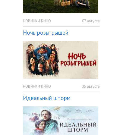
НОВИНКИ КИНО
07 августа
Ночь розыгрышей
НОВИНКИ КИНО
06 августа
Идеальный шторм