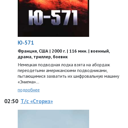
Ю-571
Франция, США | 2000 г. | 116 мин. | военный,
драма, триллер, боевик
Немецкая подводная лодка взята на абордаж
переодетыми американскими подводниками,
пытающимися захватить их шифровальную машину
«Энигма»…
подробнее
02:50
Т/с «Стopиз»