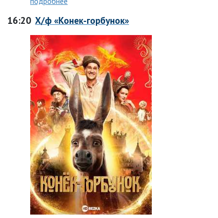
подробнее
16:20
Х/ф «Конек-горбунок»