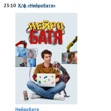
23:10
Х/ф «Нейробатя»
Нейробатя