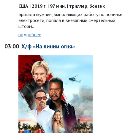
США | 2019 г. | 97 мин. | триллер, боевик
Бригада мужчин, выполняющих работу по починке
электросети, попала в внезапный смертельный
шторм…
подробнее
03:00
Х/ф «На линии огня»