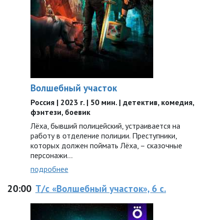
Волшебный участок
Россия | 2023 г. | 50 мин. | детектив, комедия,
фэнтези, боевик
Лёха, бывший полицейский, устраивается на
работу в отделение полиции. Преступники,
которых должен поймать Лёха, – сказочные
персонажи...
подробнее
20:00
Т/с «Волшебный участок», 6 с.