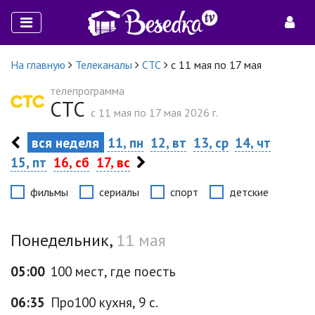
На главную
Телеканалы
СТС
с 11 мая по 17 мая
телепрограмма
СТС
c 11 мая по 17 мая 2026 г.
вся неделя
11, пн
12, вт
13, ср
14, чт
15, пт
16, сб
17, вс
фильмы
сериалы
спорт
детские
Понедельник,
11 мая
05:00
100 мест, где поесть
06:35
Про100 кухня, 9 с.