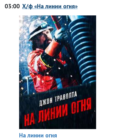
03:00
Х/ф «На линии огня»
На линии огня