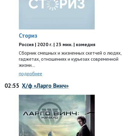
Сториз
Россия | 2020 г. | 23 мин. | комедия
Сборник смешных и жизненных скетчей о людях,
гаджетах, отношениях и курьезах современной
жизни…
подробнее
02:55
Х/ф «Ларго Винч»