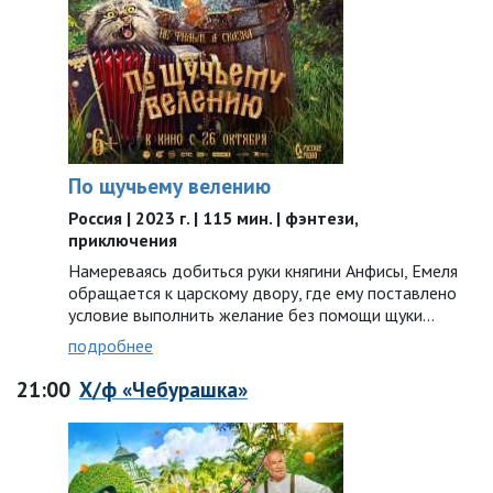
По щучьему велению
Россия | 2023 г. | 115 мин. | фэнтези,
приключения
Намереваясь добиться руки княгини Анфисы, Емеля
обращается к царскому двору, где ему поставлено
условие выполнить желание без помощи щуки…
подробнее
21:00
Х/ф «Чебурашка»