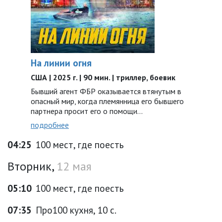
На линии огня
США | 2025 г. | 90 мин. | триллер, боевик
Бывший агент ФБР оказывается втянутым в
опасный мир, когда племянница его бывшего
партнера просит его о помощи…
подробнее
04:25
100 мест, где поесть
Вторник,
12 мая
05:10
100 мест, где поесть
07:35
Про100 кухня, 10 с.