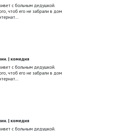
ивет с больным дедушкой.
ого, чтоб его не забрали в дом
интернат…
 мин. | комедия
ивет с больным дедушкой.
ого, чтоб его не забрали в дом
интернат…
 мин. | комедия
ивет с больным дедушкой.