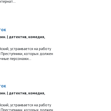
интернат…
ток
 мин. | детектив, комедия,
ский, устраивается на работу
. Преступники, которых должен
очные персонажи...
ток
 мин. | детектив, комедия,
ский, устраивается на работу
. Преступники, которых должен