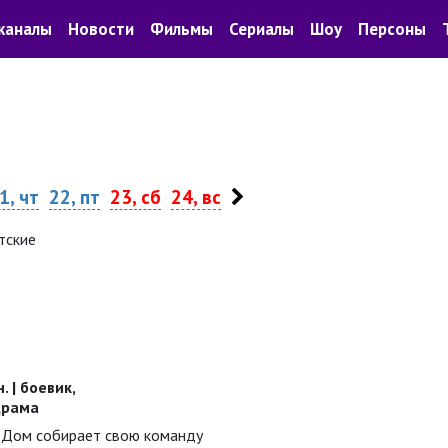
каналы
Новости
Фильмы
Сериалы
Шоу
Персоны
1, чт
22, пт
23, сб
24, вс
тские
. | боевик,
драма
 Дом собирает свою команду