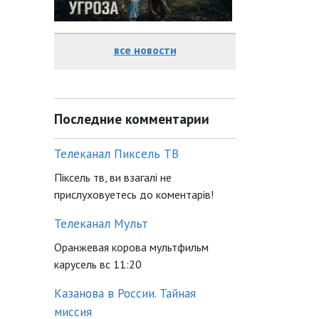
все новости
Последние комментарии
Телеканал Пиксель ТВ
Піксель тв, ви взагалі не
прислуховуетесь до коментарів!
Телеканал Мульт
Оранжевая корова мультфильм
карусель вс 11:20
Казанова в России. Тайная
миссия