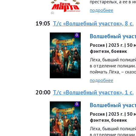
престарелых, а ее в 
подробнее
19:05
Т/с «Волшебный участок», 8 с.
Волшебный учас
Россия | 2023 г. | 50
фэнтези, боевик
Лёха, бывший полицей
в отделение полиции
поймать Лёха, – сказ
подробнее
20:00
Т/с «Волшебный участок», 1 с.
Волшебный учас
Россия | 2023 г. | 50
фэнтези, боевик
Лёха, бывший полицей
в отделение полиции