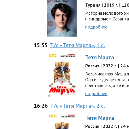
Турция | 2019 г. | 12
История молодого хи
и синдромом Савант
подробнее
15:55
Т/с «Тетя Марта», 1 с.
Тетя Марта
Россия | 2022 г. | 24
Восьмилетняя Маша ж
Она все делает для т
престарелых, а ее в 
подробнее
16:26
Т/с «Тетя Марта», 2 с.
Тетя Марта
Россия | 2022 г. | 24