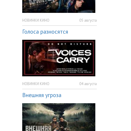
НОВИНКИ КИНО
05 августа
Голоса разносятся
НОВИНКИ КИНО
04 августа
Внешняя угроза