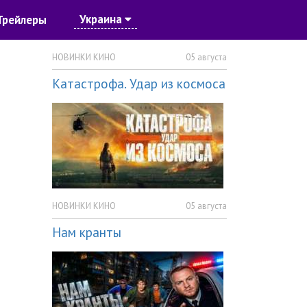
Украина
Трейлеры
НОВИНКИ КИНО
05 августа
Катастрофа. Удар из космоса
НОВИНКИ КИНО
05 августа
Нам кранты