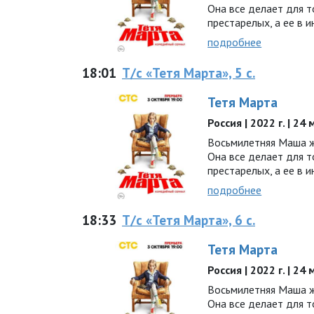
Она все делает для т
престарелых, а ее в 
подробнее
18:01
Т/с «Тетя Марта», 5 с.
Тетя Марта
Россия | 2022 г. | 24
Восьмилетняя Маша ж
Она все делает для т
престарелых, а ее в 
подробнее
18:33
Т/с «Тетя Марта», 6 с.
Тетя Марта
Россия | 2022 г. | 24
Восьмилетняя Маша ж
Она все делает для т