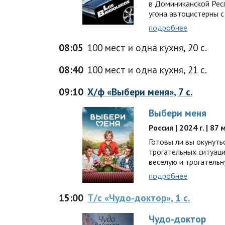
в Доминиканской Рес
угона автоцистерны 
подробнее
08:05
100 мест и одна кухня, 20 с.
08:40
100 мест и одна кухня, 21 с.
09:10
Х/ф «Выбери меня», 7 с.
Выбери меня
Россия | 2024 г. | 8
Готовы ли вы окунуть
трогательных ситуаци
веселую и трогатель
подробнее
15:00
Т/с «Чудо-доктор», 1 с.
Чудо-доктор