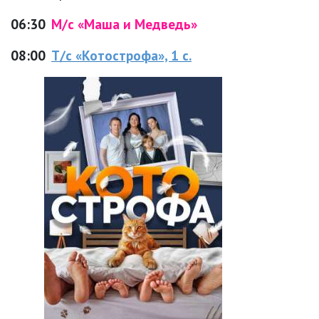
06:30
М/с «Маша и Медведь»
08:00
Т/с «Котострофа», 1 с.