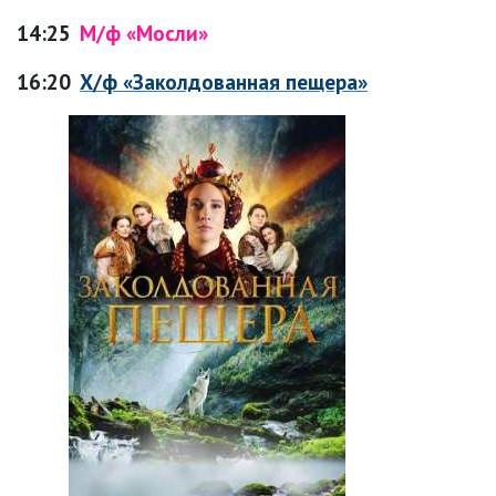
14:25
М/ф «Мосли»
16:20
Х/ф «Заколдованная пещера»