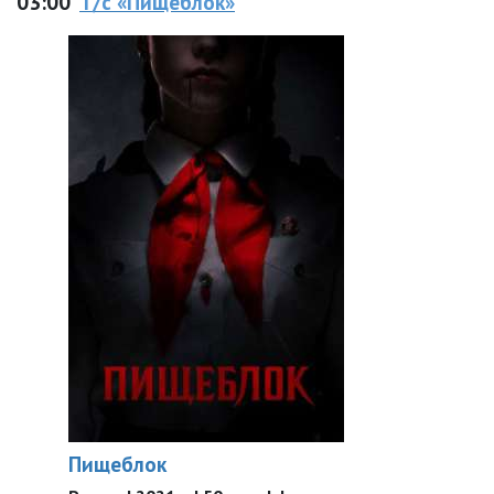
03:00
Т/с «Пищеблок»
Пищеблок