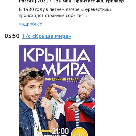
Россия | 2021 г. | 50 мин. | фантастика, триллер
В 1980 году в летнем лагере «Буревестник»
происходят странные события...
подробнее
03:50
Т/с «Крыша мира»