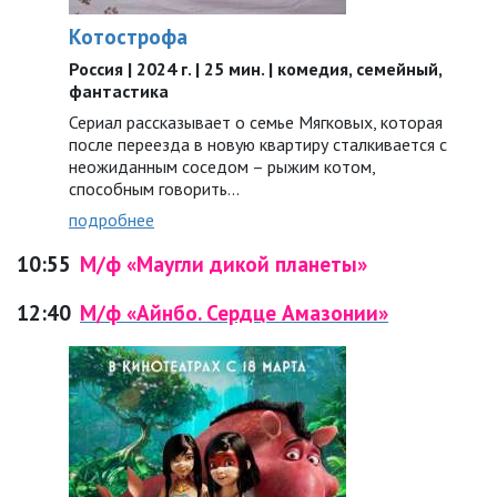
Котострофа
Россия | 2024 г. | 25 мин. | комедия, семейный,
фантастика
Сериал рассказывает о семье Мягковых, которая
после переезда в новую квартиру сталкивается с
неожиданным соседом – рыжим котом,
способным говорить…
подробнее
10:55
М/ф «Маугли дикой планеты»
12:40
М/ф «Айнбо. Сердце Амазонии»