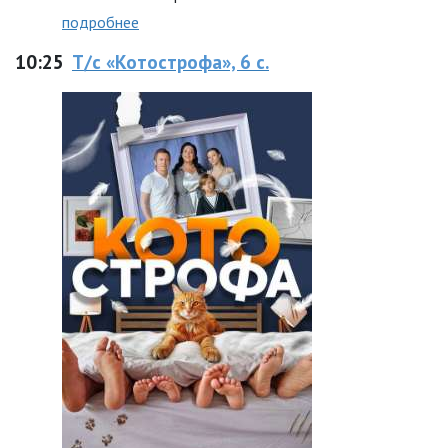
подробнее
10:25
Т/с «Котострофа», 6 с.