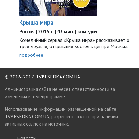
Крыша мира
Россия | 2015 г. | 43 мин. | комедия
Комедийный сериал «Крыша мира» рассказывает о
трех друзьях, открывших хостел в центре Москвы.
подробнее
© 2016-2017,
TVBESEDKA.COM.UA
Администрация сайта не несет ответственности за
изменения в телепрограмме.
Использование информации, размещенной на сайте
TVBESEDKA.COM.UA
, разрешено только при наличии
активных ссылок на источник.
Новости