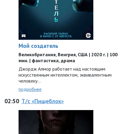
Мой создатель
Великобритания, Венгрия, США | 2020 г. | 100
мин. | фантастика, драма
Джордж Алмор работает над настоящим
искусственным интеллектом, эквивалентным
человеку…
подробнее
02:50
Т/с «Пищеблок»