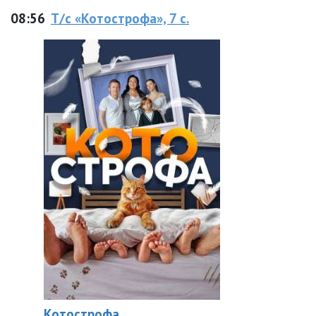
08:56
Т/с «Котострофа», 7 с.
Котострофа