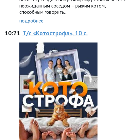
неожиданным соседом – рыжим котом,
способным говорить…
подробнее
10:21
Т/с «Котострофа», 10 с.