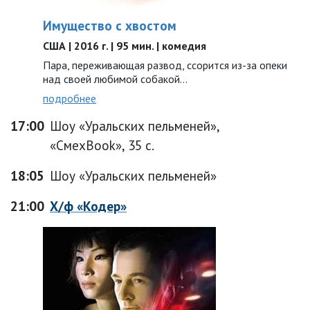
Имущество с хвостом
США | 2016 г. | 95 мин. | комедия
Пара, переживающая развод, ссорится из-за опеки
над своей любимой собакой…
подробнее
17:00
Шоу «Уральских пельменей»,
«СмехBook», 35 с.
18:05
Шоу «Уральских пельменей»
21:00
Х/ф «Кодер»