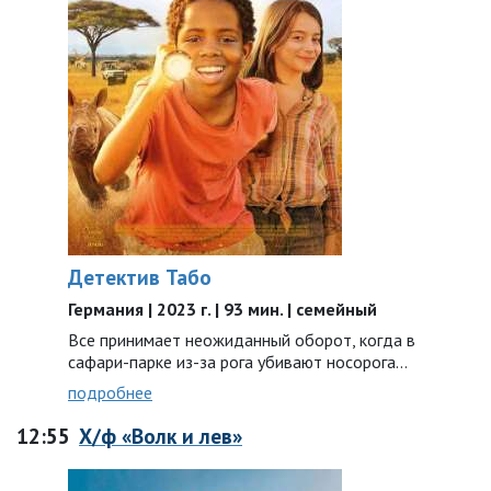
Детектив Табо
Германия | 2023 г. | 93 мин. | семейный
Все принимает неожиданный оборот, когда в
сафари-парке из-за рога убивают носорога…
подробнее
12:55
Х/ф «Волк и лев»