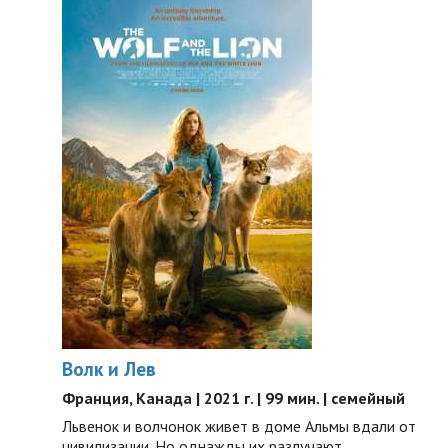
Волк и Лев
Франция, Канада | 2021 г. | 99 мин. | семейный
Львенок и волчонок живет в доме Альмы вдали от
цивилизации. Но однажды их разлучают...