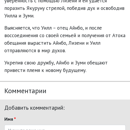
уверенность с помощью Лизени и ей удается
поразить Якуруну стрелой, победив дух и освободив
Уилла и Зуми.
Выясняется, что Уилл – отец Айнбо, и после
воссоединения со своей семьей и получения от Атока
обещания вырастить Айнбо, Лизени и Уилл
отправляются в мир духов.
Укрепив свою дружбу, Айнбо и Зуми обещают
привести племя к новому будущему.
Комментарии
Добавить комментарий:
Имя
*