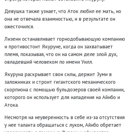
Девушка также узнает, что Аток любил ее мать, но
она не отвечала взаимностью, и в результате он
ожесточился.
Лизени останавливает горнодобывающую компанию
и противостоит Якуруне, когда он захватывает
племя, показывая, что он на самом деле злой дух,
овладевший человеком по имени Уилл.
Якуруна раскрывает свои силы, держит Зуми в
заложниках и строит гигантского механического
скорпиона с помощью бульдозеров своей компании,
которого он использует для нападения на Айнбо и
Атока.
Несмотря на неуверенность в себе из-за отсутствия
у нее таланта обращаться с луком, Айнбо обретает