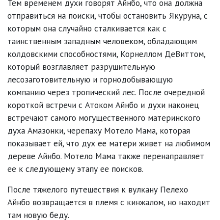
Тем временем духи говорят Айнбо, что она должна
отправиться на поиски, чтобы остановить Якуруна, с
которым она случайно сталкивается как с
таинственным западным человеком, обладающим
колдовскими способностями, Корнеллом ДеВиттом,
который возглавляет разрушительную
лесозаготовительную и горнодобывающую
компанию через тропический лес. После очередной
короткой встречи с Атоком Айнбо и духи наконец
встречают самого могущественного материнского
духа Амазонки, черепаху Мотело Мама, которая
показывает ей, что дух ее матери живет на любимом
дереве Айнбо. Мотело Мама также перенаправляет
ее к следующему этапу ее поисков.
После тяжелого путешествия к вулкану Пелехо
Айнбо возвращается в племя с кинжалом, но находит
там новую беду.