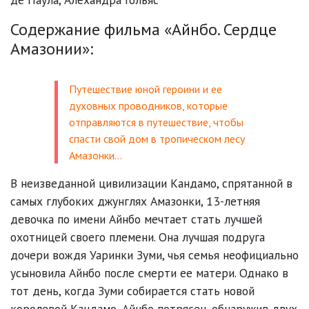
Содержание фильма «Айнбо. Сердце
Амазонии»:
Путешествие юной героини и ее
духовных проводников, которые
отправляются в путешествие, чтобы
спасти свой дом в тропическом лесу
Амазонки…
В неизведанной цивилизации Кандамо, спрятанной в
самых глубоких джунглях Амазонки, 13-летняя
девочка по имени Айнбо мечтает стать лучшей
охотницей своего племени. Она лучшая подруга
дочери вождя Уаринки Зуми, чья семья неофициально
усыновила Айнбо после смерти ее матери. Однако в
тот день, когда Зуми собирается стать новой
королевой Кандамо, Айнбо потрясен, обнаружив двух