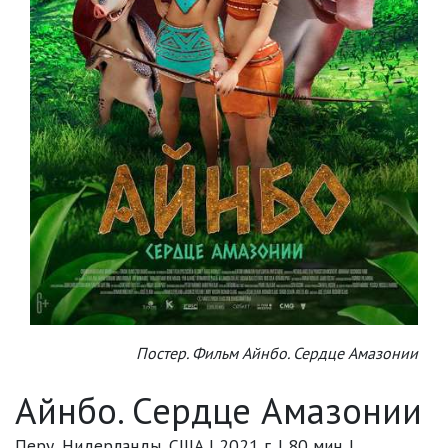
Постер. Фильм Айнбо. Сердце Амазонии
Айнбо. Сердце Амазонии
Перу, Нидерланды, США | 2021 г. | 80 мин. |