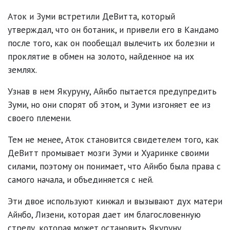
Аток и Зуми встретили ДеВитта, который
утверждал, что он ботаник, и привели его в Кандамо
после того, как он пообещал вылечить их болезни и
проклятие в обмен на золото, найденное на их
землях.
Узнав в нем Якуруну, Айнбо пытается предупредить
Зуми, но они спорят об этом, и Зуми изгоняет ее из
своего племени.
Тем не менее, Аток становится свидетелем того, как
ДеВитт промывает мозги Зуми и Хуаринке своими
силами, поэтому он понимает, что Айнбо была права с
самого начала, и объединяется с ней.
Эти двое используют кинжал и вызывают дух матери
Айнбо, Лизени, которая дает им благословенную
стрелу, которая может остановить Якуруну.