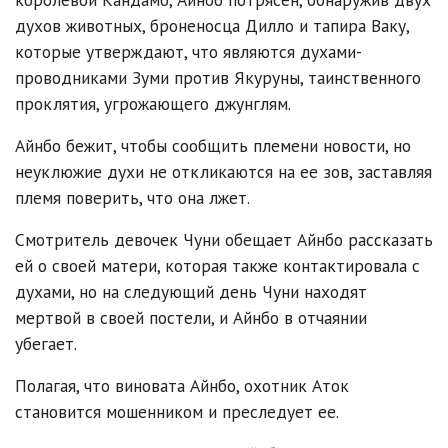
духов животных, броненосца Дилло и тапира Ваку,
которые утверждают, что являются духами-
проводниками Зуми против Якуруны, таинственного
проклятия, угрожающего джунглям.
Айнбо бежит, чтобы сообщить племени новости, но
неуклюжие духи не откликаются на ее зов, заставляя
племя поверить, что она лжет.
Смотритель девочек Чуни обещает Айнбо рассказать
ей о своей матери, которая также контактировала с
духами, но на следующий день Чуни находят
мертвой в своей постели, и Айнбо в отчаянии
убегает.
Полагая, что виновата Айнбо, охотник Аток
становится мошенником и преследует ее.