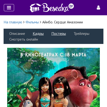
На главную
Фильмы
Айнбо. Сердце Амазонии
Описание
Кадры
Постеры
Трейлеры
Смотреть онлайн