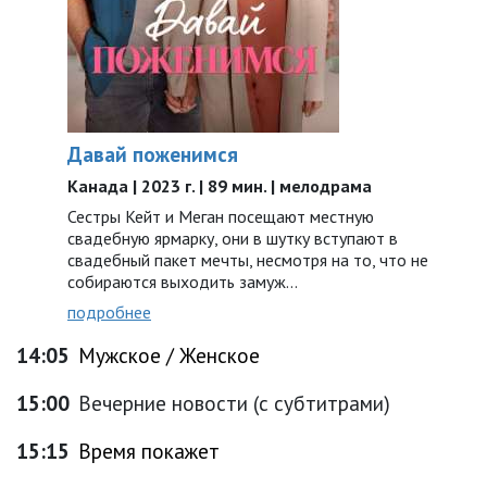
Давай поженимся
Канада | 2023 г. | 89 мин. | мелодрама
Сестры Кейт и Меган посещают местную
свадебную ярмарку, они в шутку вступают в
свадебный пакет мечты, несмотря на то, что не
собираются выходить замуж…
подробнее
14:05
Мужское / Женское
15:00
Вечерние новости (с субтитрами)
15:15
Время покажет