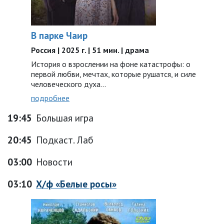
В парке Чаир
Россия | 2025 г. | 51 мин. | драма
История о взрослении на фоне катастрофы: о
первой любви, мечтах, которые рушатся, и силе
человеческого духа…
подробнее
19:45
Большая игра
20:45
Подкаст. Лаб
03:00
Новости
03:10
Х/ф «Белые росы»