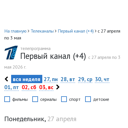
На главную
Телеканалы
Первый канал (+4)
с 27 апреля
по 3 мая
телепрограмма
Первый канал (+4)
c 27 апреля по 3
мая 2026 г.
вся неделя
27, пн
28, вт
29, ср
30, чт
01, пт
02, сб
03, вс
фильмы
сериалы
спорт
детские
Понедельник,
27 апреля