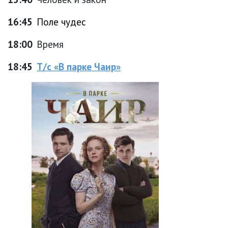
16:45
Поле чудес
18:00
Время
18:45
Т/с «В парке Чаир»