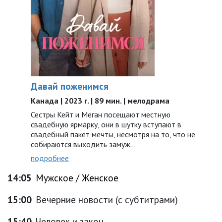
Давай поженимся
Канада | 2023 г. | 89 мин. | мелодрама
Сестры Кейт и Меган посещают местную
свадебную ярмарку, они в шутку вступают в
свадебный пакет мечты, несмотря на то, что не
собираются выходить замуж…
подробнее
14:05
Мужское / Женское
15:00
Вечерние новости (с субтитрами)
15:40
Человек и закон