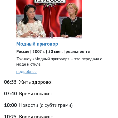
Модный приговор
Россия | 2007 г. | 50 мин. | реальное тв
Ток-шоу «Модный приговор» – это передача о
моде и стиле.
подробнее
06:55
Жить здорово!
07:40
Время покажет
10:00
Новости (с субтитрами)
10:25
Время покажет