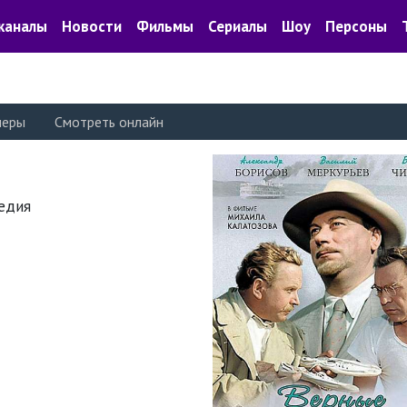
каналы
Новости
Фильмы
Сериалы
Шоу
Персоны
леры
Смотреть онлайн
медия