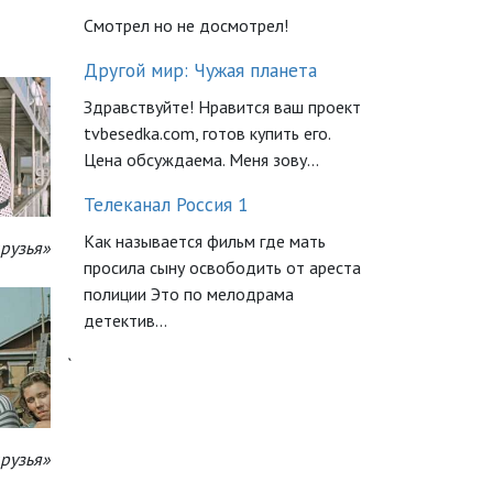
Смотрел но не досмотрел!
Другой мир: Чужая планета
Здравствуйте! Нравится ваш проект
tvbesedka.com, готов купить его.
Цена обсуждаема. Меня зову...
Телеканал Россия 1
Как называется фильм где мать
рузья»
просила сыну освободить от ареста
полиции Это по мелодрама
детектив...
`
рузья»