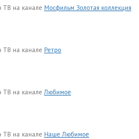
о ТВ на канале
Мосфильм Золотая коллекция
о ТВ на канале
Ретро
о ТВ на канале
Любимое
о ТВ на канале
Наше Любимое