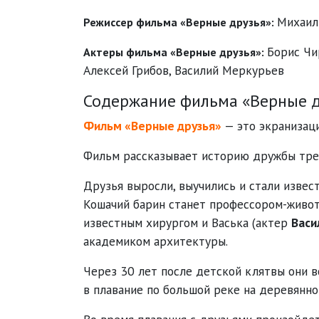
Михаил
Режиссер фильма «Верные друзья»:
Борис Чи
Актеры фильма «Верные друзья»:
Алексей Грибов
,
Василий Меркурьев
Содержание фильма «Верные д
Фильм «Верные друзья»
— это экранизац
Фильм рассказывает историю дружбы трех
Друзья выросли, выучились и стали изве
Кошачий барин станет профессором-живо
известным хирургом и Васька (актер
Васи
академиком архитектуры.
Через 30 лет после детской клятвы они в
в плавание по большой реке на деревянно