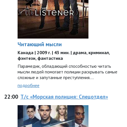
Читающий мысли
Канада | 2009 г. | 43 мин. | драма, криминал,
фэнтези, фантастика
Парамедик, обладающий способностью читать
мысли людей помогает полиции раскрывать самые
сложные и запутанные преступления….
подробнее
22:00
Т/с «Морская полиция: Спецотдел»