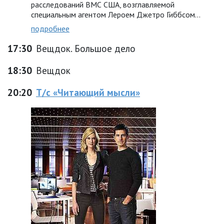
расследований ВМС США, возглавляемой
специальным агентом Лероем Джетро Гиббсом…
подробнее
17:30
Вещдок. Большое дело
18:30
Вещдок
20:20
Т/с «Читающий мысли»