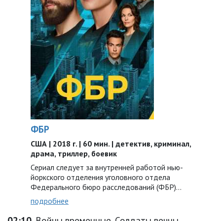
ФБР
США | 2018 г. | 60 мин. | детектив, криминал,
драма, триллер, боевик
Сериал следует за внутренней работой нью-
йоркского отделения уголовного отдела
Федерального бюро расследований (ФБР)...
подробнее
02:10
Войны временные. Солдаты вечны