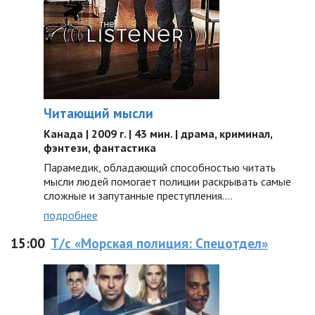
Читающий мысли
Канада | 2009 г. | 43 мин. | драма, криминал,
фэнтези, фантастика
Парамедик, обладающий способностью читать
мысли людей помогает полиции раскрывать самые
сложные и запутанные преступления….
подробнее
15:00
Т/с «Морская полиция: Спецотдел»