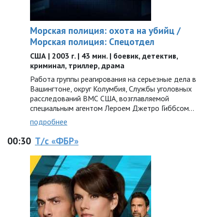
Морская полиция: охота на убийц /
Морская полиция: Спецотдел
США | 2003 г. | 43 мин. | боевик, детектив,
криминал, триллер, драма
Работа группы реагирования на серьезные дела в
Вашингтоне, округ Колумбия, Службы уголовных
расследований ВМС США, возглавляемой
специальным агентом Лероем Джетро Гиббсом…
подробнее
00:30
Т/с «ФБР»