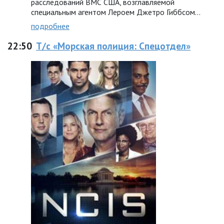
расследований ВМС США, возглавляемой
специальным агентом Лероем Джетро Гиббсом…
подробнее
22:50
Т/с «Морская полиция: Спецотдел»