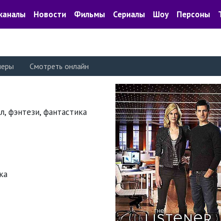
каналы
Новости
Фильмы
Сериалы
Шоу
Персоны
леры
Смотреть онлайн
ал, фэнтези, фантастика
ка