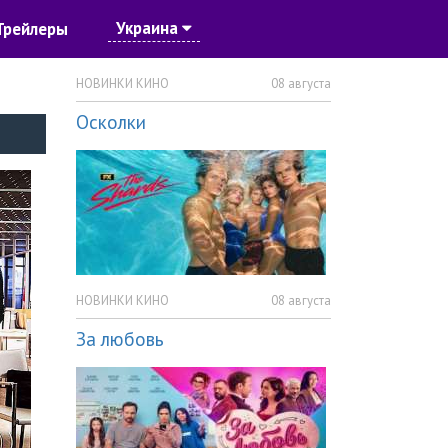
Украина
Трейлеры
НОВИНКИ КИНО
08 августа
Осколки
НОВИНКИ КИНО
08 августа
За любовь