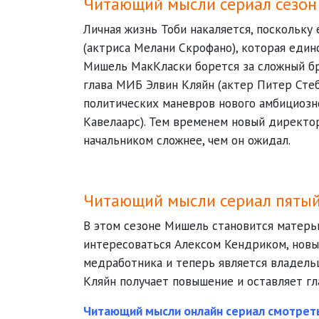
Читающий мысли сериал сезон
Личная жизнь Тоби накаляется, поскольку
(актриса Мелани Скрофано), которая един
Мишель МакКласки борется за сложный бра
глава МИБ Элвин Кляйн (актер Питер Стеб
политических маневров нового амбициозн
Кавелаарс). Тем временем новый директо
начальником сложнее, чем он ожидал.
Читающий мысли сериал пятый
В этом сезоне Мишель становится матерь
интересоваться Алексом Кендриком, новы
медработника и теперь является владельц
Кляйн получает повышение и оставляет гла
Читающий мысли онлайн сериал смотрет