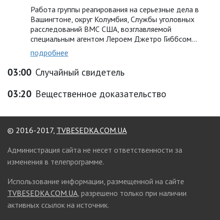
Работа группы реагирования на серьезные дела в
Вашингтоне, округ Колумбия, Службы уголовных
расследований ВМС США, возглавляемой
специальным агентом Лероем Джетро Гиббсом…
подробнее
03:00
Случайный свидетель
03:20
Вещественное доказательство
© 2016-2017,
TVBESEDKA.COM.UA
Администрация сайта не несет ответственности за
изменения в телепрограмме.
Использование информации, размещенной на сайте
TVBESEDKA.COM.UA
, разрешено только при наличии
активных ссылок на источник.