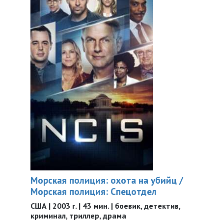
Морская полиция: охота на убийц /
Морская полиция: Спецотдел
США | 2003 г. | 43 мин. | боевик, детектив,
криминал, триллер, драма