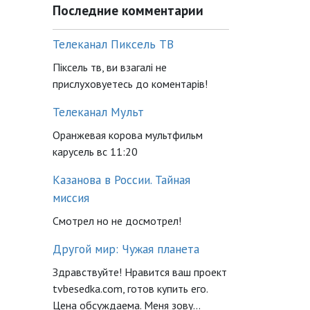
Последние комментарии
Телеканал Пиксель ТВ
Піксель тв, ви взагалі не
прислуховуетесь до коментарів!
Телеканал Мульт
Оранжевая корова мультфильм
карусель вс 11:20
Казанова в России. Тайная
миссия
Смотрел но не досмотрел!
Другой мир: Чужая планета
Здравствуйте! Нравится ваш проект
tvbesedka.com, готов купить его.
Цена обсуждаема. Меня зову...