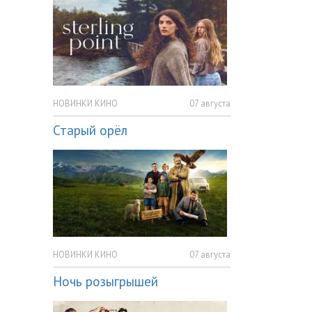
НОВИНКИ КИНО
07 августа
Старый орёл
НОВИНКИ КИНО
07 августа
Ночь розыгрышей