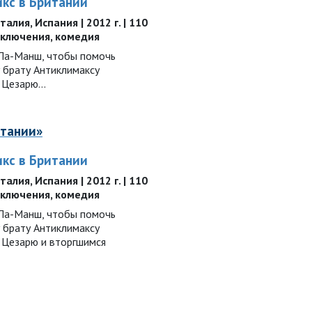
икс в Британии
алия, Испания | 2012 г. | 110
иключения, комедия
 Ла-Манш, чтобы помочь
брату Антиклимаксу
 Цезарю…
итании»
икс в Британии
алия, Испания | 2012 г. | 110
иключения, комедия
 Ла-Манш, чтобы помочь
брату Антиклимаксу
 Цезарю и вторгшимся