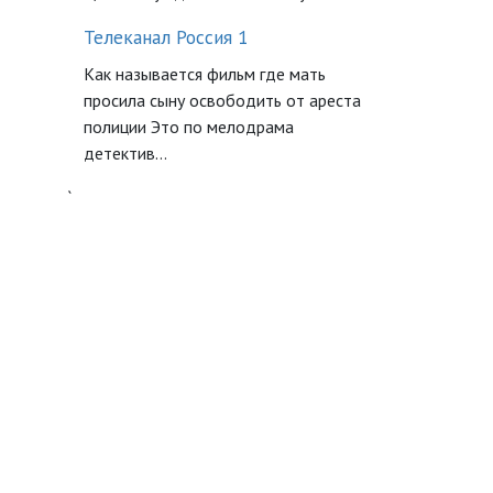
Телеканал Россия 1
Как называется фильм где мать
просила сыну освободить от ареста
полиции Это по мелодрама
детектив...
`