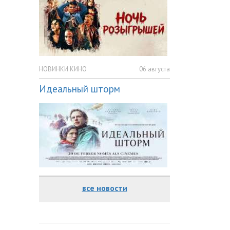
НОВИНКИ КИНО
06 августа
Идеальный шторм
все новости