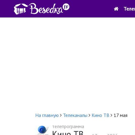
Теле
На главную
Телеканалы
Кино ТВ
17 мая
телепрограмма
Кино ТВ