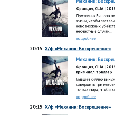
Механик: Воскре
Франция, США | 2016 
Противник Бишопа по
жизни, чтобы застави
невозможных убийств
несчастные случаи…
подробнее
20:15
Х/ф «Механик: Воскрешение»
Механик: Воскре
Франция, США | 2016 г
криминал, триллер
Бывший киллер вынужд
совершить три невоз
точках мира, чтобы 
подробнее
20:15
Х/ф «Механик: Воскрешение»