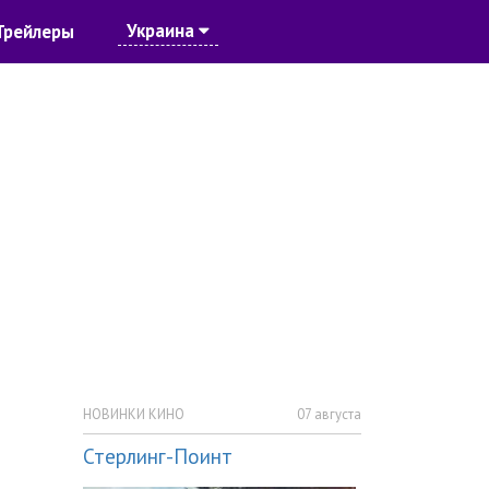
Украина
Трейлеры
НОВИНКИ КИНО
07 августа
Стерлинг-Поинт