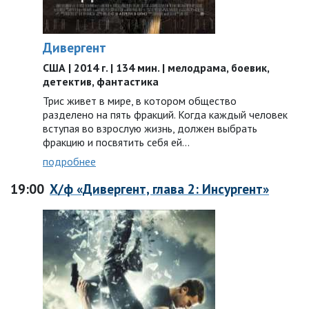
Дивергент
США | 2014 г. | 134 мин. | мелодрама, боевик,
детектив, фантастика
Трис живет в мире, в котором общество
разделено на пять фракций. Когда каждый человек
вступая во взрослую жизнь, должен выбрать
фракцию и посвятить себя ей...
подробнее
19:00
Х/ф «Дивергент, глава 2: Инсургент»