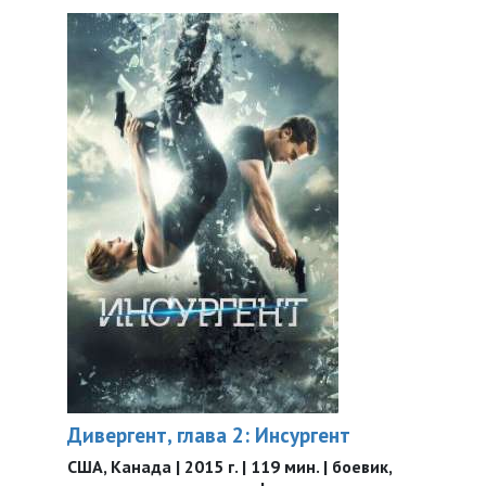
Дивергент, глава 2: Инсургент
США, Канада | 2015 г. | 119 мин. | боевик,