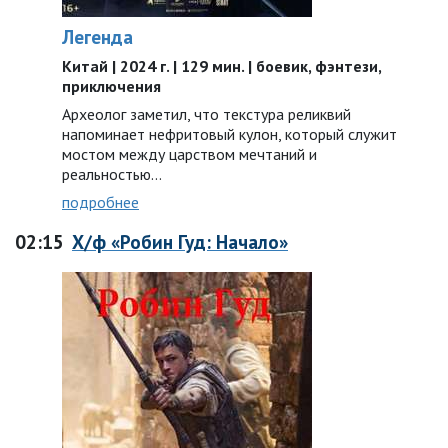
Легенда
Китай | 2024 г. | 129 мин. | боевик, фэнтези,
приключения
Археолог заметил, что текстура реликвий
напоминает нефритовый кулон, который служит
мостом между царством мечтаний и
реальностью...
подробнее
02:15
Х/ф «Робин Гуд: Начало»