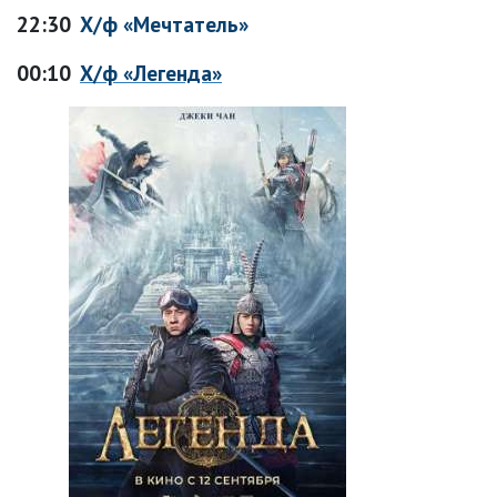
22:30
Х/ф «Мечтатель»
00:10
Х/ф «Легенда»