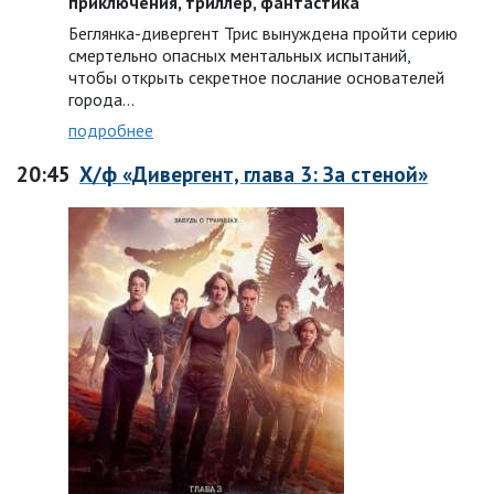
приключения, триллер, фантастика
Беглянка-дивергент Трис вынуждена пройти серию
смертельно опасных ментальных испытаний,
чтобы открыть секретное послание основателей
города…
подробнее
20:45
Х/ф «Дивергент, глава 3: За стеной»