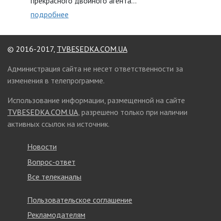
прекрасного двойного агента…
подробнее
© 2016-2017,
TVBESEDKA.COM.UA
Администрация сайта не несет ответственности за
изменения в телепрограмме.
Использование информации, размещенной на сайте
TVBESEDKA.COM.UA
, разрешено только при наличии
активных ссылок на источник.
Новости
Вопрос-ответ
Все телеканалы
Пользовательское соглашение
Рекламодателям