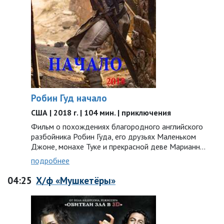
Робин Гуд начало
США | 2018 г. | 104 мин. | приключения
Фильм о похождениях благородного английского
разбойника Робин Гуда, его друзьях Маленьком
Джоне, монахе Туке и прекрасной деве Марианн…
подробнее
04:25
Х/ф «Мушкетёры»