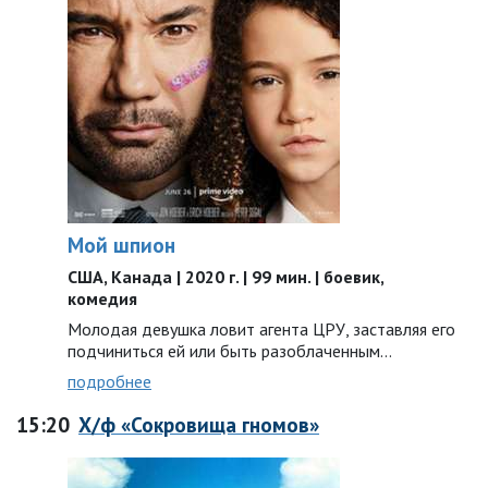
Мой шпион
США, Канада | 2020 г. | 99 мин. | боевик,
комедия
Молодая девушка ловит агента ЦРУ, заставляя его
подчиниться ей или быть разоблаченным…
подробнее
15:20
Х/ф «Сокровища гномов»