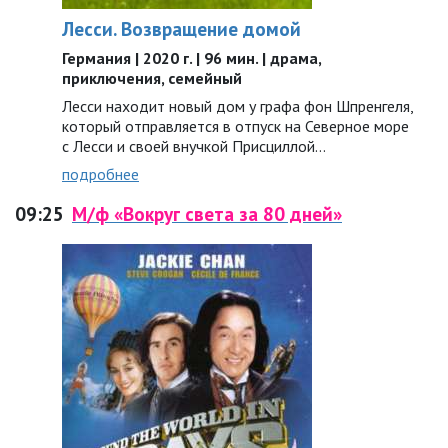
Лесси. Возвращение домой
Германия | 2020 г. | 96 мин. | драма,
приключения, семейный
Лесси находит новый дом у графа фон Шпренгеля,
который отправляется в отпуск на Северное море
с Лесси и своей внучкой Присциллой…
подробнее
09:25
М/ф «Вокруг света за 80 дней»