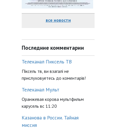
все новости
Последние комментарии
Телеканал Пиксель ТВ
Піксель тв, ви взагалі не
прислуховуетесь до коментарів!
Телеканал Мульт
Оранжевая корова мультфильм
карусель вс 11:20
Казанова в России. Тайная
миссия