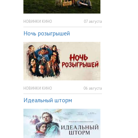
НОВИНКИ КИНО
07 августа
Ночь розыгрышей
НОВИНКИ КИНО
06 августа
Идеальный шторм