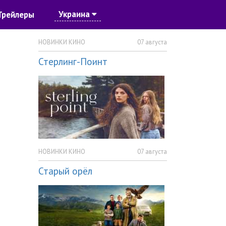
Украина
Трейлеры
НОВИНКИ КИНО
07 августа
Стерлинг-Поинт
НОВИНКИ КИНО
07 августа
Старый орёл