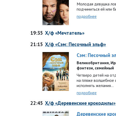
Молодая девушка лови
подчиниться ей или 
подробнее
19:35
Х/ф «Мечтатель»
21:15
Х/ф «Сэм: Песочный эльф»
Сэм: Песочный э
Великобритания, Ирла
фэнтези, семейный
Четверо детей на от
на пляже волшебное 
исполнять желания…
подробнее
22:45
Х/ф «Деревенские крокодилы»
Деревенские кр