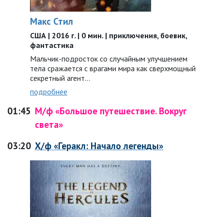
Макс Стил
США | 2016 г. | 0 мин. | приключения, боевик,
фантастика
Мальчик-подросток со случайным улучшением
тела сражается с врагами мира как сверхмощный
секретный агент...
подробнее
01:45
М/ф «Большое путешествие. Вокруг
света»
03:20
Х/ф «Геракл: Начало легенды»