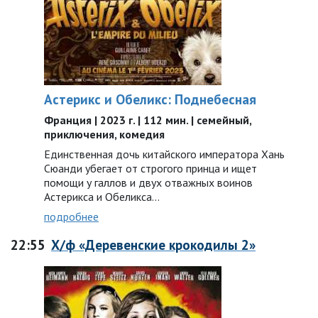
Астерикс и Обеликс: Поднебесная
Франция | 2023 г. | 112 мин. | семейный,
приключения, комедия
Единственная дочь китайского императора Хань
Сюанди убегает от строгого принца и ищет
помощи у галлов и двух отважных воинов
Астерикса и Обеликса…
подробнее
22:55
Х/ф «Деревенские крокодилы 2»