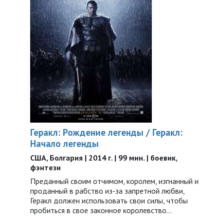
Геракл: Рождение легенды / Геракл:
Начало легенды
США, Болгария | 2014 г. | 99 мин. | боевик,
фэнтези
Преданный своим отчимом, королем, изгнанный и
проданный в рабство из-за запретной любви,
Геракл должен использовать свои силы, чтобы
пробиться в свое законное королевство...