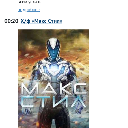
всем уехать…
подробнее
00:20
Х/ф «Макс Стил»