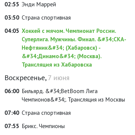
02:55
Энди Маррей
03:50
Страна спортивная
04:05
Хоккей с мячом. Чемпионат России.
Суперлига. Мужчины. Финал. &#34;СКА-
Нефтяник&#34; (Хабаровск) -
&#34;Динамо&#34; (Москва).
Трансляция из Хабаровска
Воскресенье,
7 июня
06:00
Бильярд. &#34;BetBoom Лига
Чемпионов&#34;. Трансляция из Москвы
07:40
Страна спортивная
07:55
Брикс. Чемпионы