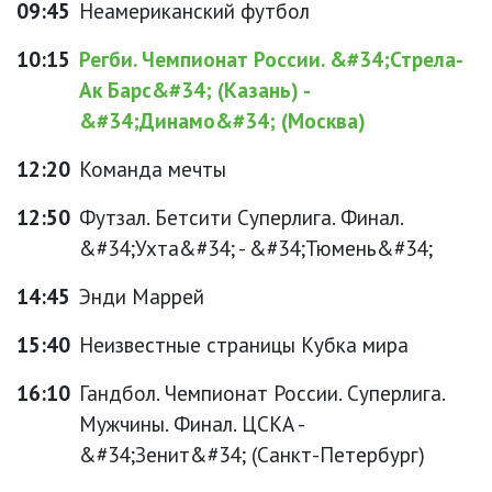
09:45
Неамериканский футбол
10:15
Регби. Чемпионат России. &#34;Стрела-
Ак Барс&#34; (Казань) -
&#34;Динамо&#34; (Москва)
12:20
Команда мечты
12:50
Футзал. Бетсити Суперлига. Финал.
&#34;Ухта&#34; - &#34;Тюмень&#34;
14:45
Энди Маррей
15:40
Неизвестные страницы Кубка мира
16:10
Гандбол. Чемпионат России. Суперлига.
Мужчины. Финал. ЦСКА -
&#34;Зенит&#34; (Санкт-Петербург)