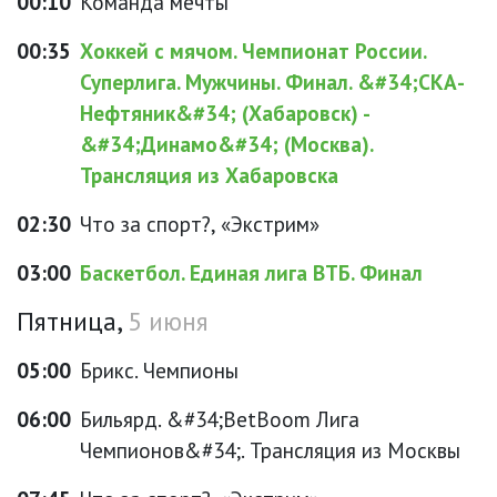
00:10
Команда мечты
00:35
Хоккей с мячом. Чемпионат России.
Суперлига. Мужчины. Финал. &#34;СКА-
Нефтяник&#34; (Хабаровск) -
&#34;Динамо&#34; (Москва).
Трансляция из Хабаровска
02:30
Что за спорт?, «Экстрим»
03:00
Баскетбол. Единая лига ВТБ. Финал
Пятница,
5 июня
05:00
Брикс. Чемпионы
06:00
Бильярд. &#34;BetBoom Лига
Чемпионов&#34;. Трансляция из Москвы