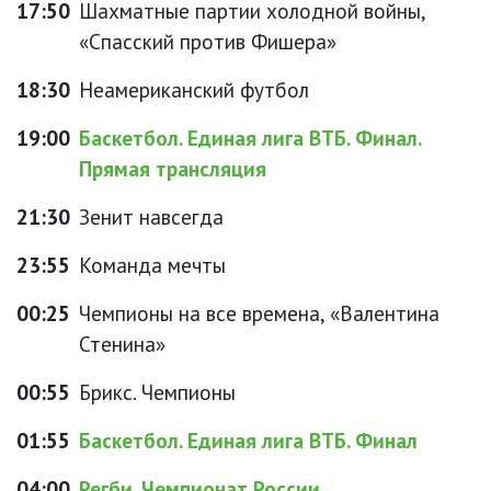
17:50
Шахматные партии холодной войны,
«Спасский против Фишера»
18:30
Неамериканский футбол
19:00
Баскетбол. Единая лига ВТБ. Финал.
Прямая трансляция
21:30
Зенит навсегда
23:55
Команда мечты
00:25
Чемпионы на все времена, «Валентина
Стенина»
00:55
Брикс. Чемпионы
01:55
Баскетбол. Единая лига ВТБ. Финал
04:00
Регби. Чемпионат России.