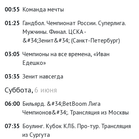
00:55
Команда мечты
01:25
Гандбол. Чемпионат России. Суперлига.
Мужчины. Финал. ЦСКА -
&#34;Зенит&#34; (Санкт-Петербург)
03:05
Чемпионы на все времена, «Иван
Едешко»
03:35
Зенит навсегда
Суббота,
6 июня
06:00
Бильярд. &#34;BetBoom Лига
Чемпионов&#34;. Трансляция из Москвы
07:35
Боулинг. Кубок КЛБ. Про-тур. Трансляция
из Сургута