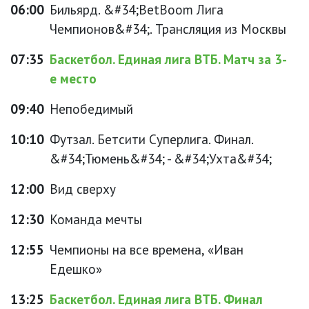
06:00
Бильярд. &#34;BetBoom Лига
Чемпионов&#34;. Трансляция из Москвы
07:35
Баскетбол. Единая лига ВТБ. Матч за 3-
е место
09:40
Непобедимый
10:10
Футзал. Бетсити Суперлига. Финал.
&#34;Тюмень&#34; - &#34;Ухта&#34;
12:00
Вид сверху
12:30
Команда мечты
12:55
Чемпионы на все времена, «Иван
Едешко»
13:25
Баскетбол. Единая лига ВТБ. Финал