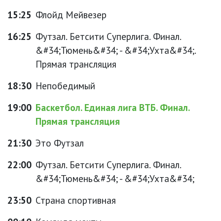
15:25
Флойд Мейвезер
16:25
Футзал. Бетсити Суперлига. Финал.
&#34;Тюмень&#34; - &#34;Ухта&#34;.
Прямая трансляция
18:30
Непобедимый
19:00
Баскетбол. Единая лига ВТБ. Финал.
Прямая трансляция
21:30
Это Футзал
22:00
Футзал. Бетсити Суперлига. Финал.
&#34;Тюмень&#34; - &#34;Ухта&#34;
23:50
Страна спортивная