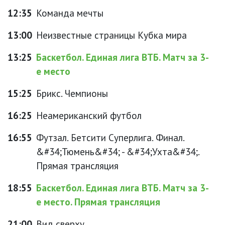
12:35
Команда мечты
13:00
Неизвестные страницы Кубка мира
13:25
Баскетбол. Единая лига ВТБ. Матч за 3-
е место
15:25
Брикс. Чемпионы
16:25
Неамериканский футбол
16:55
Футзал. Бетсити Суперлига. Финал.
&#34;Тюмень&#34; - &#34;Ухта&#34;.
Прямая трансляция
18:55
Баскетбол. Единая лига ВТБ. Матч за 3-
е место. Прямая трансляция
21:00
Вид сверху