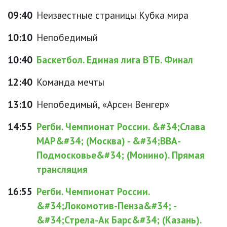
09:40
Неизвестные страницы Кубка мира
10:10
Непобедимый
10:40
Баскетбол. Единая лига ВТБ. Финал
12:40
Команда мечты
13:10
Непобедимый, «Арсен Венгер»
14:55
Регби. Чемпионат России. &#34;Слава
МАР&#34; (Москва) - &#34;ВВА-
Подмосковье&#34; (Монино). Прямая
трансляция
16:55
Регби. Чемпионат России.
&#34;Локомотив-Пенза&#34; -
&#34;Стрела-Ак Барс&#34; (Казань).