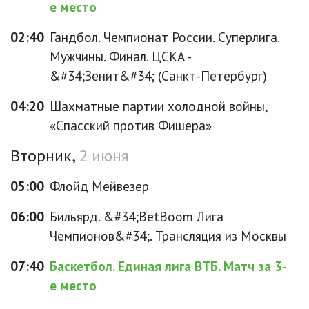
е место
02:40
Гандбол. Чемпионат России. Суперлига.
Мужчины. Финал. ЦСКА -
&#34;Зенит&#34; (Санкт-Петербург)
04:20
Шахматные партии холодной войны,
«Спасский против Фишера»
Вторник,
2 июня
05:00
Флойд Мейвезер
06:00
Бильярд. &#34;BetBoom Лига
Чемпионов&#34;. Трансляция из Москвы
07:40
Баскетбол. Единая лига ВТБ. Матч за 3-
е место