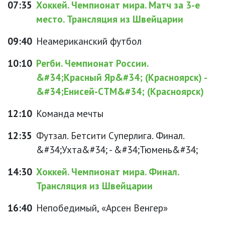
07:35
Хоккей. Чемпионат мира. Матч за 3-е
место. Трансляция из Швейцарии
09:40
Неамериканский футбол
10:10
Регби. Чемпионат России.
&#34;Красный Яр&#34; (Красноярск) -
&#34;Енисей-СТМ&#34; (Красноярск)
12:10
Команда мечты
12:35
Футзал. Бетсити Суперлига. Финал.
&#34;Ухта&#34; - &#34;Тюмень&#34;
14:30
Хоккей. Чемпионат мира. Финал.
Трансляция из Швейцарии
16:40
Непобедимый, «Арсен Венгер»