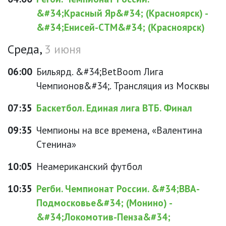
&#34;Красный Яр&#34; (Красноярск) -
&#34;Енисей-СТМ&#34; (Красноярск)
Среда,
3 июня
06:00
Бильярд. &#34;BetBoom Лига
Чемпионов&#34;. Трансляция из Москвы
07:35
Баскетбол. Единая лига ВТБ. Финал
09:35
Чемпионы на все времена, «Валентина
Стенина»
10:05
Неамериканский футбол
10:35
Регби. Чемпионат России. &#34;ВВА-
Подмосковье&#34; (Монино) -
&#34;Локомотив-Пенза&#34;