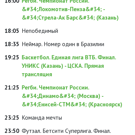
16:00
Регби. Чемпионат России.
&#34;Локомотив-Пенза&#34; -
&#34;Стрела-Ак Барс&#34; (Казань)
18:05
Непобедимый
18:35
Неймар. Номер один в Бразилии
19:25
Баскетбол. Единая лига ВТБ. Финал.
УНИКС (Казань) - ЦСКА. Прямая
трансляция
21:25
Регби. Чемпионат России.
&#34;Динамо&#34; (Москва) -
&#34;Енисей-СТМ&#34; (Красноярск)
23:25
Команда мечты
23:50
Футзал. Бетсити Суперлига. Финал.