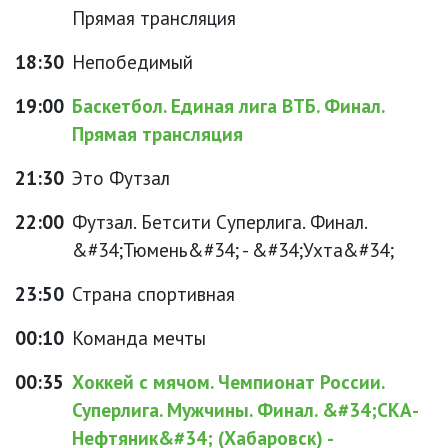
Прямая трансляция
18:30
Непобедимый
19:00
Баскетбол. Единая лига ВТБ. Финал.
Прямая трансляция
21:30
Это Футзал
22:00
Футзал. Бетсити Суперлига. Финал.
&#34;Тюмень&#34; - &#34;Ухта&#34;
23:50
Страна спортивная
00:10
Команда мечты
00:35
Хоккей с мячом. Чемпионат России.
Суперлига. Мужчины. Финал. &#34;СКА-
Нефтяник&#34; (Хабаровск) -