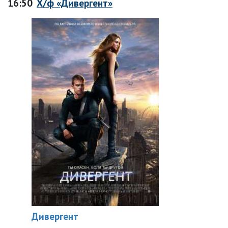
16:50
Х/ф «Дивергент»
Дивергент