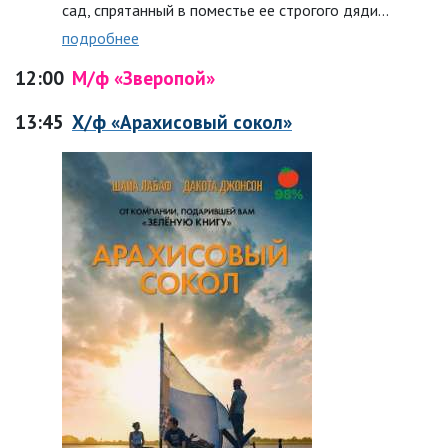
сад, спрятанный в поместье ее строгого дяди…
подробнее
12:00
М/ф «Зверопой»
13:45
Х/ф «Арахисовый сокол»