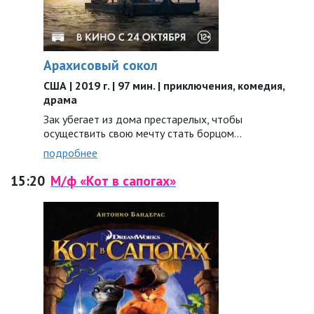
Арахисовый сокол
США | 2019 г. | 97 мин. | приключения, комедия,
драма
Зак убегает из дома престарелых, чтобы
осуществить свою мечту стать борцом…
подробнее
15:20
М/ф «Кот в сапогах»