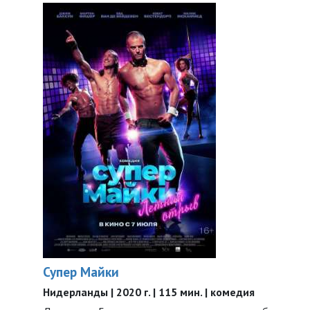
Супер Майки
Нидерланды | 2020 г. | 115 мин. | комедия