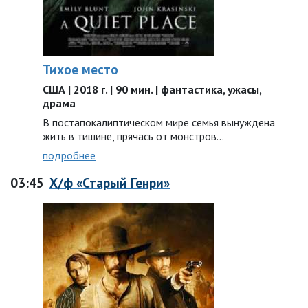
Тихое место
США | 2018 г. | 90 мин. | фантастика, ужасы,
драма
В постапокалиптическом мире семья вынуждена
жить в тишине, прячась от монстров…
подробнее
03:45
Х/ф «Старый Генри»