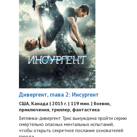
Дивергент, глава 2: Инсургент
США, Канада | 2015 г. | 119 мин. | боевик,
приключения, триллер, фантастика
Беглянка-дивергент Трис вынуждена пройти серию
смертельно опасных ментальных испытаний,
чтобы открыть секретное послание основателей
города…