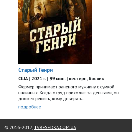
Старый Генри
США | 2021 г. | 99 мин. | вестерн, боевик
Фермер принимает раненого мужчину с сумкой
наличных. Когда отряд приходит за деньгами, он
должен решить, кому доверять…
подробнее
© 2016-2017,
TVBESEDKA.COM.UA