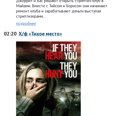
Джоррит и Бас решают открыть стриптиз-клуб в
Майами. Вместе с Тийсом и Борисом они начинают
ремонт клуба и зарабатывают деньги выступая
стриптизерами…
подробнее
02:20
Х/ф «Тихое место»