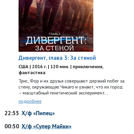
Дивергент, глава 3: За стеной
США | 2016 г. | 120 мин. | приключения,
фантастика
Трис, Фор и их друзья совершают дерзкий побег за
стену, окружающую Чикаго и узнают, что их город
– масштабный генетический эксперимент…
подробнее
22:55
Х/ф «Пипец»
00:50
Х/ф «Супер Майки»