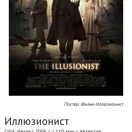
Постер. Фильм Иллюзионист
Иллюзионист
США, Чехия | 2006 г. | 110 мин. | детектив,