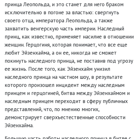
принца Леопольда, и это станет для него браком
исключительно в погоне за властью: свергнуть
своего отца, императора Леопольда, а также
захватить венгерскую часть империи. Наследный
принц, как известно, применяет насилие в отношении
женщин. Герцогиня, которая понимает, что все еще
любит Эйзенхайма, а он ее, никогда не сможет
покинуть наследного принца, не поставив под угрозу
ее жизнь. После того, как Эйзенхайм унизил
наследного принца на частном шоу, в результате
которого произошел инцидент между наследным
принцем и герцогиней, битва между Эйзенхаймом и
наследным принцем переходит в сферу публичных
представлений, что, по мнению многих,
демонстрирует сверхъестественные способности
Эйзенхайма.
Большую часть работы наследного принца в битве с