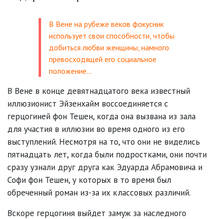
В Вене на рубеже веков фокусник
использует свои способности, чтобы
добиться любви женщины, намного
превосходящей его социальное
положение…
В Вене в конце девятнадцатого века известный
иллюзионист Эйзенхайм воссоединяется с
герцогиней фон Тешен, когда она вызвана из зала
для участия в иллюзии во время одного из его
выступлений. Несмотря на то, что они не виделись
пятнадцать лет, когда были подростками, они почти
сразу узнали друг друга как Эдуарда Абрамовича и
Софи фон Тешен, у которых в то время был
обреченный роман из-за их классовых различий.
Вскоре герцогиня выйдет замуж за наследного