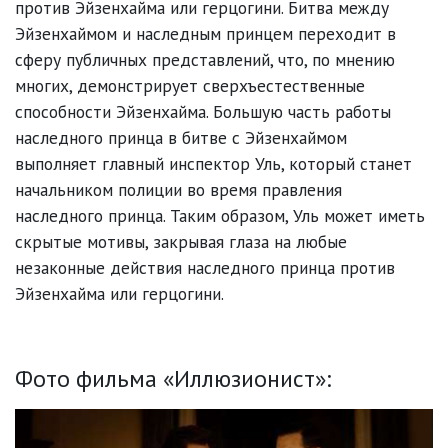
против Эйзенхайма или герцогини. Битва между
Эйзенхаймом и наследным принцем переходит в
сферу публичных представлений, что, по мнению
многих, демонстрирует сверхъестественные
способности Эйзенхайма. Большую часть работы
наследного принца в битве с Эйзенхаймом
выполняет главный инспектор Уль, который станет
начальником полиции во время правления
наследного принца. Таким образом, Уль может иметь
скрытые мотивы, закрывая глаза на любые
незаконные действия наследного принца против
Эйзенхайма или герцогини.
Фото фильма «Иллюзионист»: