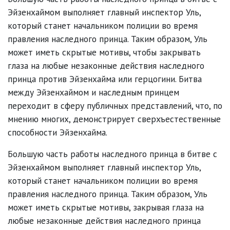
Эйзенхаймом выполняет главный инспектор Уль,
который станет начальником полиции во время
правления наследного принца. Таким образом, Уль
может иметь скрытые мотивы, чтобы закрывать
глаза на любые незаконные действия наследного
принца против Эйзенхайма или герцогини. Битва
между Эйзенхаймом и наследным принцем
переходит в сферу публичных представлений, что, по
мнению многих, демонстрирует сверхъестественные
способности Эйзенхайма.
Большую часть работы наследного принца в битве с
Эйзенхаймом выполняет главный инспектор Уль,
который станет начальником полиции во время
правления наследного принца. Таким образом, Уль
может иметь скрытые мотивы, закрывая глаза на
любые незаконные действия наследного принца